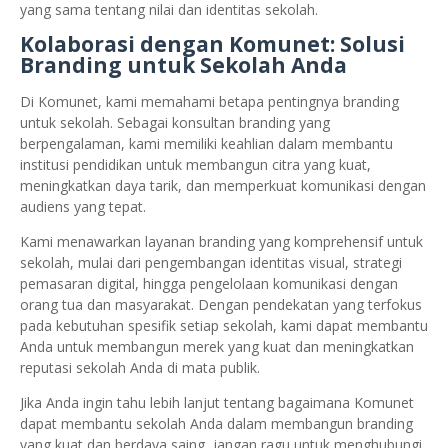
yang sama tentang nilai dan identitas sekolah.
Kolaborasi dengan Komunet: Solusi
Branding untuk Sekolah Anda
Di Komunet, kami memahami betapa pentingnya branding
untuk sekolah. Sebagai konsultan branding yang
berpengalaman, kami memiliki keahlian dalam membantu
institusi pendidikan untuk membangun citra yang kuat,
meningkatkan daya tarik, dan memperkuat komunikasi dengan
audiens yang tepat.
Kami menawarkan layanan branding yang komprehensif untuk
sekolah, mulai dari pengembangan identitas visual, strategi
pemasaran digital, hingga pengelolaan komunikasi dengan
orang tua dan masyarakat. Dengan pendekatan yang terfokus
pada kebutuhan spesifik setiap sekolah, kami dapat membantu
Anda untuk membangun merek yang kuat dan meningkatkan
reputasi sekolah Anda di mata publik.
Jika Anda ingin tahu lebih lanjut tentang bagaimana Komunet
dapat membantu sekolah Anda dalam membangun branding
yang kuat dan berdaya saing, jangan ragu untuk menghubungi