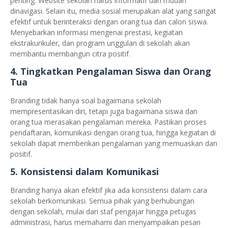
penting. Website sekolah harus informatif dan mudah
dinavigasi. Selain itu, media sosial merupakan alat yang sangat
efektif untuk berinteraksi dengan orang tua dan calon siswa.
Menyebarkan informasi mengenai prestasi, kegiatan
ekstrakurikuler, dan program unggulan di sekolah akan
membantu membangun citra positif.
4.
Tingkatkan Pengalaman Siswa dan Orang
Tua
Branding tidak hanya soal bagaimana sekolah
mempresentasikan diri, tetapi juga bagaimana siswa dan
orang tua merasakan pengalaman mereka. Pastikan proses
pendaftaran, komunikasi dengan orang tua, hingga kegiatan di
sekolah dapat memberikan pengalaman yang memuaskan dan
positif.
5.
Konsistensi dalam Komunikasi
Branding hanya akan efektif jika ada konsistensi dalam cara
sekolah berkomunikasi. Semua pihak yang berhubungan
dengan sekolah, mulai dari staf pengajar hingga petugas
administrasi, harus memahami dan menyampaikan pesan