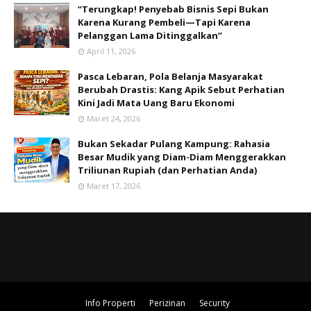
“Terungkap! Penyebab Bisnis Sepi Bukan
Karena Kurang Pembeli—Tapi Karena
Pelanggan Lama Ditinggalkan”
April 11, 2026
Pasca Lebaran, Pola Belanja Masyarakat
Berubah Drastis: Kang Apik Sebut Perhatian
Kini Jadi Mata Uang Baru Ekonomi
Maret 24, 2026
Bukan Sekadar Pulang Kampung: Rahasia
Besar Mudik yang Diam-Diam Menggerakkan
Triliunan Rupiah (dan Perhatian Anda)
Maret 17, 2026
Info Properti
Perizinan
Security