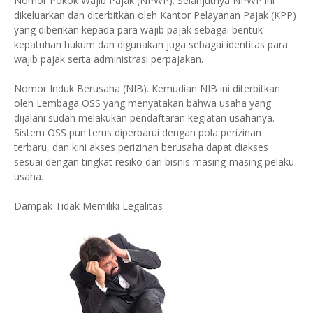
Nomor Pokok Wajib Pajak (NPWP). Selanjutnya NPWP ini
dikeluarkan dan diterbitkan oleh Kantor Pelayanan Pajak (KPP)
yang diberikan kepada para wajib pajak sebagai bentuk
kepatuhan hukum dan digunakan juga sebagai identitas para
wajib pajak serta administrasi perpajakan.
Nomor Induk Berusaha (NIB). Kemudian NIB ini diterbitkan
oleh Lembaga OSS yang menyatakan bahwa usaha yang
dijalani sudah melakukan pendaftaran kegiatan usahanya.
Sistem OSS pun terus diperbarui dengan pola perizinan
terbaru, dan kini akses perizinan berusaha dapat diakses
sesuai dengan tingkat resiko dari bisnis masing-masing pelaku
usaha.
Dampak Tidak Memiliki Legalitas