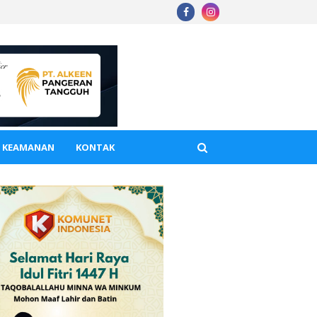
A KEAMANAN
KONTAK