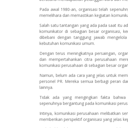
Pada awal 1980-an, organisasi telah sepenu
memelihara dan memastikan kegiatan komunikasi
Salah satu tantangan yang ada pada saat itu 
komunikator di sebagian besar organisasi, k
dibebani dengan tanggung jawab mengelola 
kebutuhan komunikasi umum.
Dengan terus meningkatnya persaingan, organ
dan mempertahankan citra perusahaan mer
komunikasi perusahaan di sebagian besar organi
Namun, belum ada cara yang jelas untuk mem
personel PR. Mereka semua berbagi peran dan
lainnya.
Tidak ada yang mengingkari fakta bahwa 
sepenuhnya bergantung pada komunikasi perus
Intinya, komunikasi perusahaan melibatkan se
memberikan perspektif organisasi yang jelas k