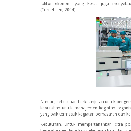
faktor ekonomi yang keras juga menyebab
(Cornellisen, 2004).
Namun, kebutuhan berkelanjutan untuk penge
kebutuhan untuk manajemen kegiatan organi
yang baik termasuk kegiatan pemasaran dan k
Kebutuhan, untuk mempertahankan citra posi
berusaha mendapatkan pelanggan baru dan mem