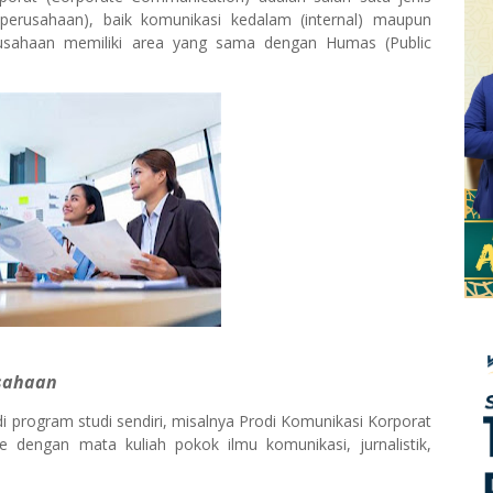
/perusahaan), baik komunikasi kedalam (internal) maupun
Perusahaan memiliki area yang sama dengan Humas (Public
usahaan
i program studi sendiri, misalnya Prodi Komunikasi Korporat
e dengan mata kuliah pokok ilmu komunikasi, jurnalistik,