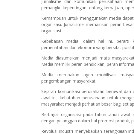
Jurnalisme dan komunikasi perusahaan me
pemangku kepentingan tentang kemajuan, oper
Kemampuan untuk menggunakan media dapat m
organisasi. Jurnalisme memainkan peran besa
organisasi.
Kebebasan media, dalam hal ini, berart
pemerintahan dan ekonomi yang bersifat positif
Media diasumsikan menjadi mata masyaraka
Media memiliki peran pendidikan, peran informa
Media merupakan agen mobilisasi masya
pengembangan masyarakat.
Sejarah komunikasi perusahaan berawal dari a
awal ini, kebutuhan perusahaan untuk meng
masyarakat menjadi perhatian besar bagi setiap
Berbagai organisasi pada tahun-tahun awal
dengan pelanggan dalam hal promosi produk, pr
Revolusi industri menyebabkan serangkaian ind