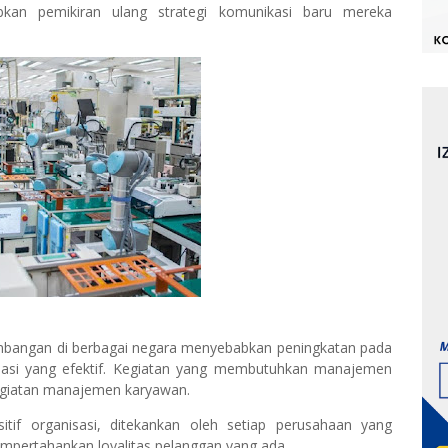
kan pemikiran ulang strategi komunikasi baru mereka
mbangan di berbagai negara menyebabkan peningkatan pada
sasi yang efektif. Kegiatan yang membutuhkan manajemen
egiatan manajemen karyawan.
tif organisasi, ditekankan oleh setiap perusahaan yang
pertahankan loyalitas pelanggan yang ada.