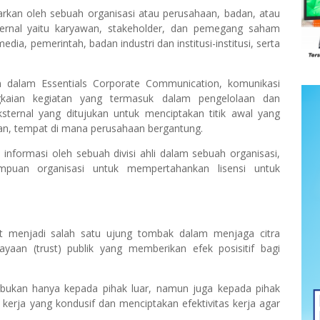
arkan oleh sebuah organisasi atau perusahaan, badan, atau
internal yaitu karyawan, stakeholder, dan pemegang saham
dia, pemerintah, badan industri dan institusi-institusi, serta
 dalam Essentials Corporate Communication, komunikasi
ngkaian kegiatan yang termasuk dalam pengelolaan dan
sternal yang ditujukan untuk menciptakan titik awal yang
an, tempat di mana perusahaan bergantung.
 informasi oleh sebuah divisi ahli dalam sebuah organisasi,
uan organisasi untuk mempertahankan lisensi untuk
at menjadi salah satu ujung tombak dalam menjaga citra
aan (trust) publik yang memberikan efek posisitif bagi
bukan hanya kepada pihak luar, namun juga kepada pihak
erja yang kondusif dan menciptakan efektivitas kerja agar