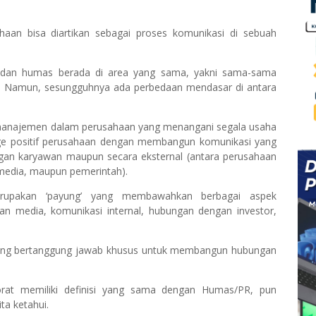
haan bisa diartikan sebagai proses komunikasi di sebuah
at dan humas berada di area yang sama, yakni sama-sama
. Namun, sesungguhnya ada perbedaan mendasar di antara
 manajemen dalam perusahaan yang menangani segala usaha
 positif perusahaan dengan membangun komunikasi yang
ngan karyawan maupun secara eksternal (antara perusahaan
 media, maupun pemerintah).
rupakan ‘payung’ yang membawahkan berbagai aspek
n media, komunikasi internal, hubungan dengan investor,
yang bertanggung jawab khusus untuk membangun hubungan
orat memiliki definisi yang sama dengan Humas/PR, pun
ta ketahui.