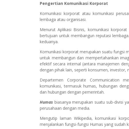
Pengertian Komunikasi Korporat
Komunikasi korporat atau komunikasi perusa
lembaga atau organisasi.
Menurut Aplikasi Bisnis, komunikasi korpor
bertujuan untuk membangun reputasi lembaga
keduanya.
Komunikasi korporat merupakan suatu fungsi
untuk membangun dan mempertahankan image
efektif secara internal (antara manajemen de
dengan pihak lain, seperti konsumen, investor,
Departemen Corporate Communication me
komunikasi, termasuk humas, hubungan denga
dan hubungan dengan pemerintah.
Humas
biasanya merupakan suatu sub-divisi 
perusahaan dengan media.
Mengutip laman Wikipedia, komunikasi korp
menjalankan fungsi-fungsi Humas yang sudah ki