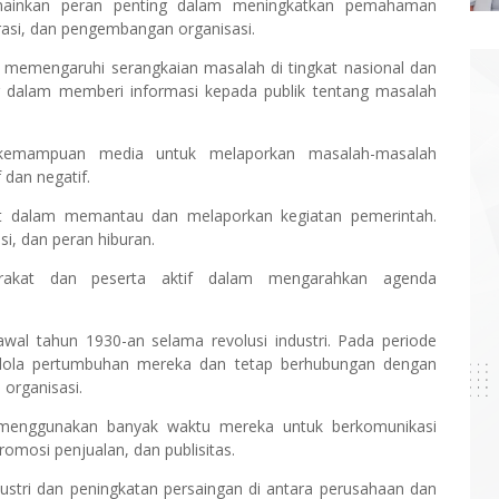
mainkan peran penting dalam meningkatkan pemahaman
asi, dan pengembangan organisasi.
emengaruhi serangkaian masalah di tingkat nasional dan
r dalam memberi informasi kepada publik tentang masalah
i kemampuan media untuk melaporkan masalah-masalah
 dan negatif.
t dalam memantau dan melaporkan kegiatan pemerintah.
si, dan peran hiburan.
rakat dan peserta aktif dalam mengarahkan agenda
wal tahun 1930-an selama revolusi industri. Pada periode
elola pertumbuhan mereka dan tetap berhubungan dengan
 organisasi.
 menggunakan banyak waktu mereka untuk berkomunikasi
omosi penjualan, dan publisitas.
ustri dan peningkatan persaingan di antara perusahaan dan