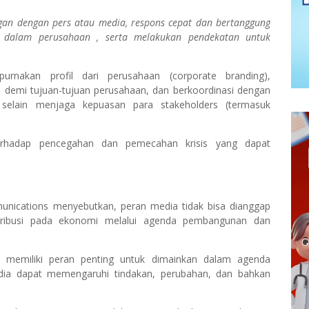
an dengan pers atau media, respons cepat dan bertanggung
wa dalam perusahaan , serta melakukan pendekatan untuk
rnakan profil dari perusahaan (corporate branding),
 demi tujuan-tujuan perusahaan, dan berkoordinasi dengan
l, selain menjaga kepuasan para stakeholders (termasuk
erhadap pencegahan dan pemecahan krisis yang dapat
unications menyebutkan, peran media tidak bisa dianggap
ribusi pada ekonomi melalui agenda pembangunan dan
– memiliki peran penting untuk dimainkan dalam agenda
ia dapat memengaruhi tindakan, perubahan, dan bahkan