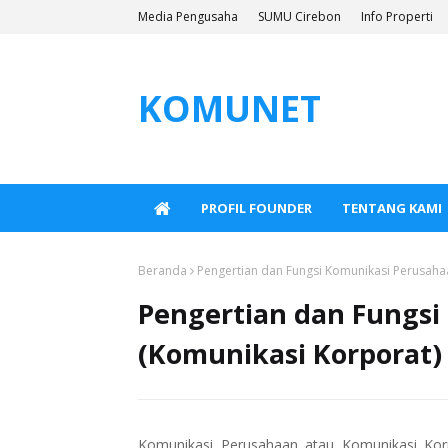
Media Pengusaha
SUMU Cirebon
Info Properti
KOMUNET
PROFIL FOUNDER
TENTANG KAMI
Beranda
Pengertian dan Fungsi Komunikasi Perusaha
Pengertian dan Fungsi
(Komunikasi Korporat)
Komunikasi Perusahaan atau Komunikasi Korp