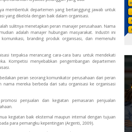
hnya membentuk departemen yang bertanggung jawab untuk
 yang dikelola dengan baik dalam organisasi.
adalah sulitnya menetapkan peran manajer perusahaan. Nama
emudian adalah manajer hubungan masyarakat. Industri ini
komunikasi, branding produk organisasi, dan memenuhi
isasi terpaksa merancang cara-cara baru untuk mendekati
eka. Kompetisi menyebabkan pengembangan departemen
sasi.
bedakan peran seorang komunikator perusahaan dari peran
 nama mereka berbeda dari satu organisasi ke organisasi
promosi penjualan dan kegiatan pemasaran penjualan
ahaan.
mua kegiatan baik eksternal maupun internal dengan tujuan
epada para pemangku kepentingan (Argenti, 2009).