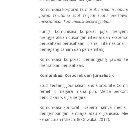
Komunikasi korporat
termasuk menjalin hubung
jawab terutama saat terjadi suatu peristi
menciptakan komunikasi secara global.
Fungsi komunikasi korporat juga menyempu
menggerakkan dukungan internal dan eksternal
perusahaan-perusahaan bisnis internasiona
pemegang saham dan pemerintah).
Komunikasi korporat bertanggung jawab t
mematikan perusahaan.
Komunikasi Korporat dan Jurnalistik
Studi tentang Journalism and Corporate Comm
remeh di negara mana pun. Media berkont
pendidikan warga negara.
Komunikasi korporat –seperti halnya media
pengembangan lembaga atau organisasi. Med
kehancuran (Nkechi & Onwuka, 2013).