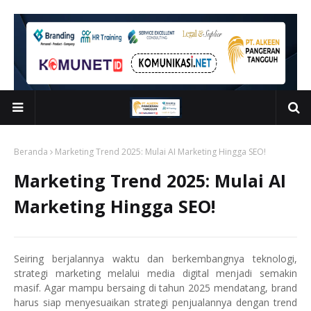
Beranda
Marketing Trend 2025: Mulai AI Marketing Hingga SEO!
Marketing Trend 2025: Mulai AI
Marketing Hingga SEO!
Seiring berjalannya waktu dan berkembangnya teknologi,
strategi marketing melalui media digital menjadi semakin
masif. Agar mampu bersaing di tahun 2025 mendatang, brand
harus siap menyesuaikan strategi penjualannya dengan trend