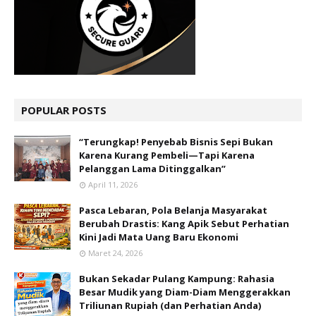
POPULAR POSTS
“Terungkap! Penyebab Bisnis Sepi Bukan
Karena Kurang Pembeli—Tapi Karena
Pelanggan Lama Ditinggalkan”
April 11, 2026
Pasca Lebaran, Pola Belanja Masyarakat
Berubah Drastis: Kang Apik Sebut Perhatian
Kini Jadi Mata Uang Baru Ekonomi
Maret 24, 2026
Bukan Sekadar Pulang Kampung: Rahasia
Besar Mudik yang Diam-Diam Menggerakkan
Triliunan Rupiah (dan Perhatian Anda)