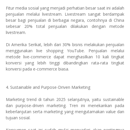
Fitur media sosial yang menjadi perhatian besar saat ini adalah
penjualan melalui livestream. Livestream sangat berdampak
besar bagi penjualan di berbagai negara, contohnya di China
sebesar 20% total penjualan dilakukan dengan metode
livestream.
Di Amerika Serikat, lebih dari 30% bisnis melakukan penjualan
menggunakan live shopping YouTube. Penjualan melalui
metode live-commerce dapat menghasilkan 10 kali tingkat
konversi yang lebih tinggi dibandingkan rata-rata tingkat
konversi pada e-commerce biasa.
4. Sustainable and Purpose-Driven Marketing
Marketing trend di tahun 2025 selanjutnya, yaitu sustainable
dan purpose-driven marketing. Tren ini menekankan pada
keberlanjutan serta marketing yang mengutamakan value dan
tujuan sosial.
Konsumen saat ini sudah mulai menyadari akan pentingnya