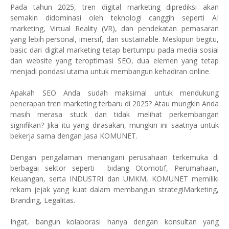
Pada tahun 2025, tren digital marketing diprediksi akan
semakin didominasi oleh teknologi canggih seperti AI
marketing, Virtual Reality (VR), dan pendekatan pemasaran
yang lebih personal, imersif, dan sustainable. Meskipun begitu,
basic dari digital marketing tetap bertumpu pada media sosial
dan website yang teroptimasi SEO, dua elemen yang tetap
menjadi pondasi utama untuk membangun kehadiran online.
Apakah SEO Anda sudah maksimal untuk mendukung
penerapan tren marketing terbaru di 2025? Atau mungkin Anda
masih merasa stuck dan tidak melihat perkembangan
signifikan? Jika itu yang dirasakan, mungkin ini saatnya untuk
bekerja sama dengan Jasa KOMUNET.
Dengan pengalaman menangani perusahaan terkemuka di
berbagai sektor seperti bidang Otomotif, Perumahaan,
Keuangan, serta INDUSTRI dan UMKM, KOMUNET memiliki
rekam jejak yang kuat dalam membangun strategiMarketing,
Branding, Legalitas.
Ingat, bangun kolaborasi hanya dengan konsultan yang