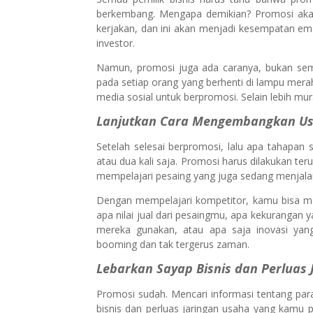
berkembang. Mengapa demikian? Promosi aka
kerjakan, dan ini akan menjadi kesempatan em
investor.
Namun, promosi juga ada caranya, bukan se
pada setiap orang yang berhenti di lampu mera
media sosial untuk berpromosi. Selain lebih mu
Lanjutkan Cara Mengembangkan Us
Setelah selesai berpromosi, lalu apa tahapan 
atau dua kali saja. Promosi harus dilakukan t
mempelajari pesaing yang juga sedang menja
Dengan mempelajari kompetitor, kamu bisa me
apa nilai jual dari pesaingmu, apa kekurangan 
mereka gunakan, atau apa saja inovasi yan
booming dan tak tergerus zaman.
Lebarkan Sayap Bisnis dan Perluas 
Promosi sudah. Mencari informasi tentang par
bisnis dan perluas jaringan usaha yang kamu p