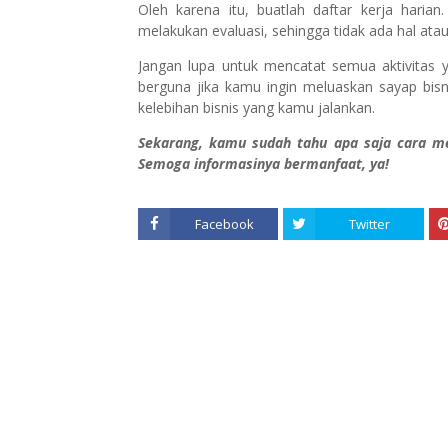
Oleh karena itu, buatlah daftar kerja hari
melakukan evaluasi, sehingga tidak ada hal ata
Jangan lupa untuk mencatat semua aktivitas y
berguna jika kamu ingin meluaskan sayap bisn
kelebihan bisnis yang kamu jalankan.
Sekarang, kamu sudah tahu apa saja cara m
Semoga informasinya bermanfaat, ya!
Facebook
Twitter