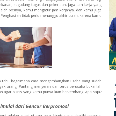
ekanan, segudang tugas dan pekerjaan, juga jam kerja yang
dalah bosnya, kamu mengatur jam kerjanya, dan kamu juga
Penghasilan tidak perlu menunggu akhir bulan, karena kamu
n tahu bagaimana cara mengembangkan usaha yang sudah
anyak orang. Pantang menyerah dan terus berusaha bukanlah
han agar bisnis yang kamu punya kian berkembang. Apa saja?
mulai dari Gencar Berpromosi
si adalah kunci utama agar bisnis yang dimiliki semakin