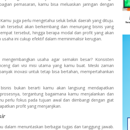
 bagian pemasaran, kamu bisa meluaskan jaringan dengan
Kamu juga perlu mengetahui seluk beluk daerah yang dituju.
erah tersebut akan berkembang dan menunjang bisnis yang
empat tersebut, hingga berapa modal dan profit yang akan
aha ini cukup efektif dalam meminimalisir kerugian.
k mengembangkan usaha agar semakin besar? Konsisten
nceng dari visi misi utama yang kamu buat. Meski zaman
anyak inovasi untuk tetap bisa bertahan, mempertahankan
bisnis bukan berarti kamu akan langsung mendapatkan
prosesnya, tergantung bagaimana kamu menjalankan dan
u perlu fokus pada tujuan awal dan diimbangi dengan giat
apatkan profit yang menjanjikan.
sir
amu dalam menuntaskan berbagai tugas dan tanggung jawab.