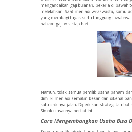
mengandalkan gaji bulanan, bekerja di bawah t
melelahkan. Saat menjadi wiraswasta, kamu a
yang membagi tugas serta tanggung jawabnya. 
bahkan gajian setiap hari.
Namun, tidak semua pemilik usaha paham da
dimiliki menjadi semakin besar dan dikenal b
satu-satunya jalan. Diperlukan strategi tamba
Simak ulasannya berikut ini.
Cara Mengembangkan Usaha Bisa Di
Semua pemilik bisnis harus tahu bahwa promo