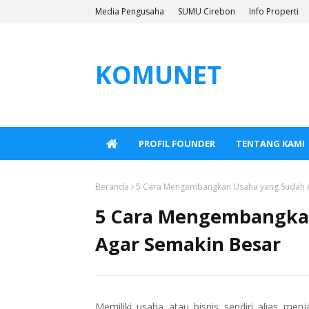
Media Pengusaha
SUMU Cirebon
Info Properti
KOMUNET
PROFIL FOUNDER
TENTANG KAMI
Beranda
5 Cara Mengembangkan Usaha yang Sudah 
5 Cara Mengembangka
Agar Semakin Besar
Memiliki usaha atau bisnis sendiri alias me