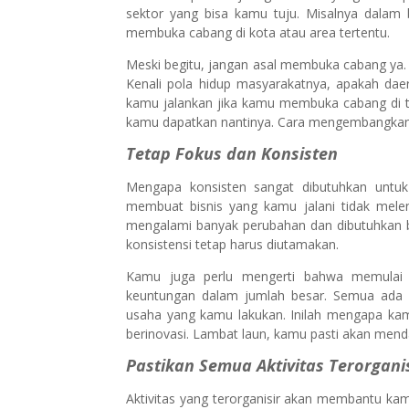
sektor yang bisa kamu tuju. Misalnya dalam
membuka cabang di kota atau area tertentu.
Meski begitu, jangan asal membuka cabang ya. 
Kenali pola hidup masyarakatnya, apakah da
kamu jalankan jika kamu membuka cabang di t
kamu dapatkan nantinya. Cara mengembangkan us
Tetap Fokus dan Konsisten
Mengapa konsisten sangat dibutuhkan untu
membuat bisnis yang kamu jalani tidak mele
mengalami banyak perubahan dan dibutuhkan b
konsistensi tetap harus diutamakan.
Kamu juga perlu mengerti bahwa memulai 
keuntungan dalam jumlah besar. Semua ada 
usaha yang kamu lakukan. Inilah mengapa kam
berinovasi. Lambat laun, kamu pasti akan mend
Pastikan Semua Aktivitas Terorgani
Aktivitas yang terorganisir akan membantu k