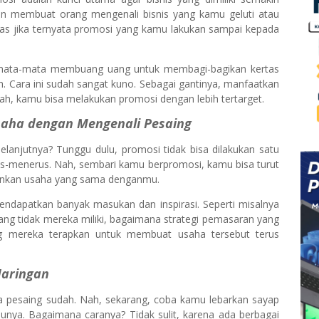
n membuat orang mengenali bisnis yang kamu geluti atau
as jika ternyata promosi yang kamu lakukan sampai kepada
mata-mata membuang uang untuk membagi-bagikan kertas
h. Cara ini sudah sangat kuno. Sebagai gantinya, manfaatkan
rah, kamu bisa melakukan promosi dengan lebih tertarget.
aha dengan Mengenali Pesaing
selanjutnya? Tunggu dulu, promosi tidak bisa dilakukan satu
erus-menerus. Nah, sembari kamu berpromosi, kamu bisa turut
lankan usaha yang sama denganmu.
ndapatkan banyak masukan dan inspirasi. Seperti misalnya
yang tidak mereka miliki, bagaimana strategi pemasaran yang
g mereka terapkan untuk membuat usaha tersebut terus
Jaringan
a pesaing sudah. Nah, sekarang, coba kamu lebarkan sayap
unya. Bagaimana caranya? Tidak sulit, karena ada berbagai