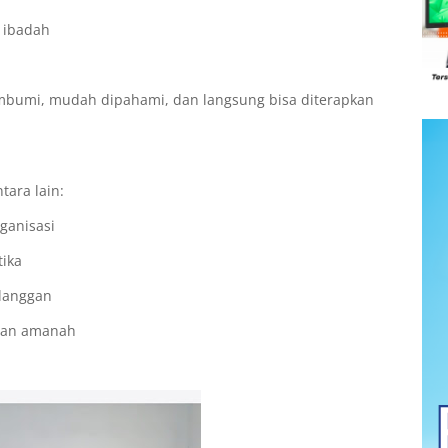
i ibadah
bumi, mudah dipahami, dan langsung bisa diterapkan
tara lain:
ganisasi
tika
elanggan
 dan amanah