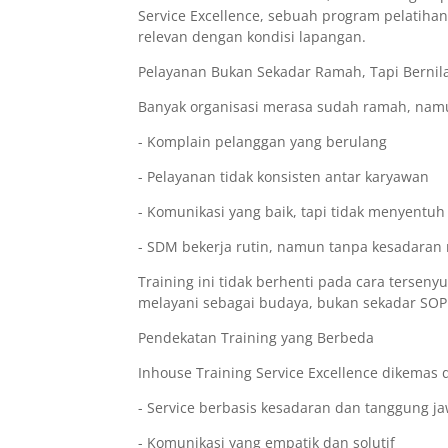
Service Excellence, sebuah program pelatihan 
relevan dengan kondisi lapangan.
Pelayanan Bukan Sekadar Ramah, Tapi Bernila
Banyak organisasi merasa sudah ramah, na
- Komplain pelanggan yang berulang
- Pelayanan tidak konsisten antar karyawan
- Komunikasi yang baik, tapi tidak menyentuh 
- SDM bekerja rutin, namun tanpa kesadaran 
Training ini tidak berhenti pada cara tersen
melayani sebagai budaya, bukan sekadar SOP
Pendekatan Training yang Berbeda
Inhouse Training Service Excellence dikemas
- Service berbasis kesadaran dan tanggung j
- Komunikasi yang empatik dan solutif