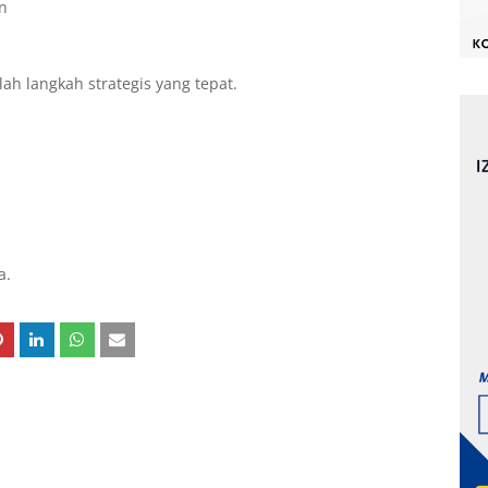
n
ah langkah strategis yang tepat.
a.