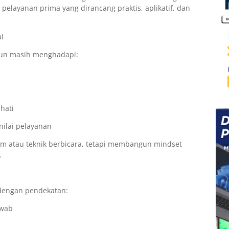
pelayanan prima yang dirancang praktis, aplikatif, dan
i
mun masih menghadapi:
hati
nilai pelayanan
yum atau teknik berbicara, tetapi membangun mindset
.
 dengan pendekatan:
awab