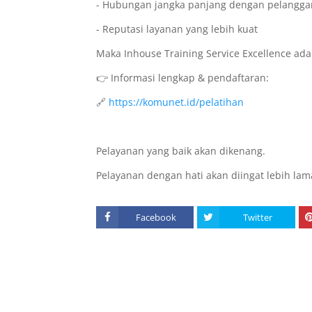
- Hubungan jangka panjang dengan pelangga
- Reputasi layanan yang lebih kuat
Maka Inhouse Training Service Excellence adal
👉 Informasi lengkap & pendaftaran:
🔗
https://komunet.id/pelatihan
Pelayanan yang baik akan dikenang.
Pelayanan dengan hati akan diingat lebih lam
Facebook
Twitter