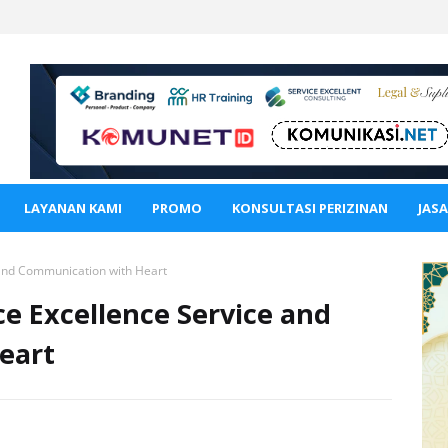
LAYANAN KAMI
PROMO
KONSULTASI PERIZINAN
JAS
 and Communication with Heart
ce Excellence Service and
eart