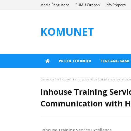
Media Pengusaha
SUMU Cirebon
Info Properti
KOMUNET
PROFIL FOUNDER
TENTANG KAMI
Beranda
Inhouse Training Service Excellence Service
Inhouse Training Servi
Communication with H
Inhouse Training Service Excellence