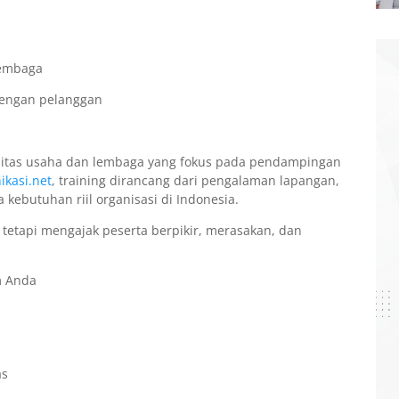
lembaga
dengan pelanggan
itas usaha dan lembaga yang fokus pada pendampingan
kasi.net
, training dirancang dari pengalaman lapangan,
 kebutuhan riil organisasi di Indonesia.
tetapi mengajak peserta berpikir, merasakan, dan
m Anda
as