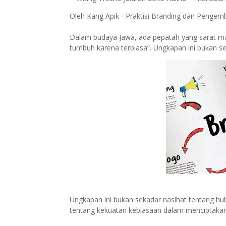
Oleh Kang Apik - Praktisi Branding dan Peng
Dalam budaya Jawa, ada pepatah yang sarat makn
tumbuh karena terbiasa”. Ungkapan ini bukan s
Ungkapan ini bukan sekadar nasihat tentang hub
tentang kekuatan kebiasaan dalam menciptakan k