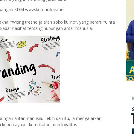
embangan SDM www.komunikasi.net
a: “Witing tresno jalaran soko kulino”, yang berarti “Cinta
ekadar nasihat tentang hubungan antar manusia.
ungan antar manusia. Lebih dari itu, ia mengajarkan
epercayaan, keterikatan, dan loyalitas.