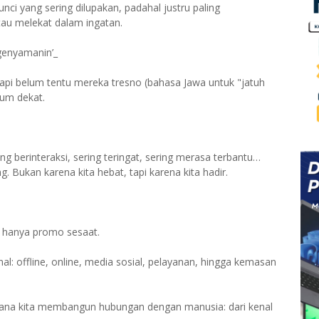
unci yang sering dilupakan, padahal justru paling
au melekat dalam ingatan.
Ngenyamanin’_
 Tapi belum tentu mereka tresno (bahasa Jawa untuk "jatuh
lum dekat.
ng berinteraksi, sering teringat, sering merasa terbantu…
 Bukan karena kita hebat, tapi karena kita hadir.
an hanya promo sesaat.
: offline, online, media sosial, pelayanan, hingga kemasan
mana kita membangun hubungan dengan manusia: dari kenal