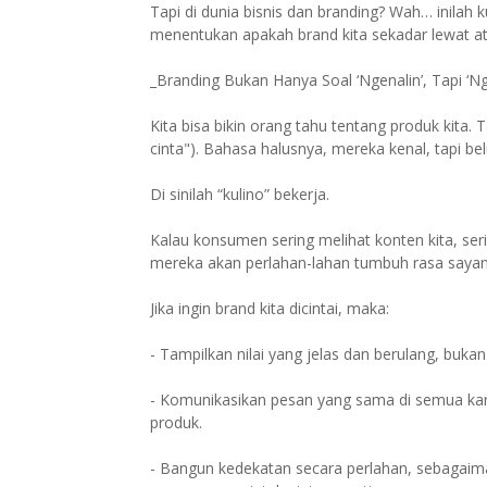
Tapi di dunia bisnis dan branding? Wah… inilah k
menentukan apakah brand kita sekadar lewat at
_Branding Bukan Hanya Soal ‘Ngenalin’, Tapi ‘
Kita bisa bikin orang tahu tentang produk kita.
cinta"). Bahasa halusnya, mereka kenal, tapi be
Di sinilah “kulino” bekerja.
Kalau konsumen sering melihat konten kita, seri
mereka akan perlahan-lahan tumbuh rasa sayang.
Jika ingin brand kita dicintai, maka:
- Tampilkan nilai yang jelas dan berulang, buk
- Komunikasikan pesan yang sama di semua kanal
produk.
- Bangun kedekatan secara perlahan, sebagai