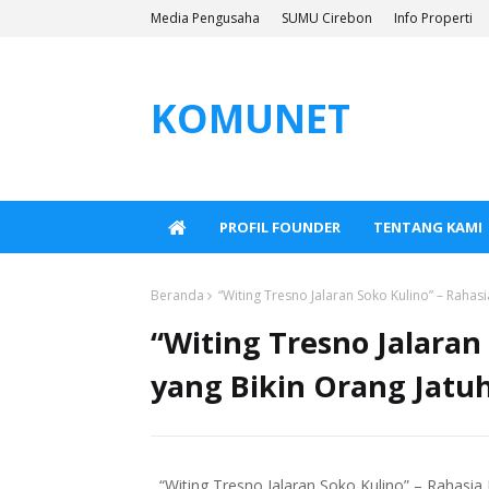
Media Pengusaha
SUMU Cirebon
Info Properti
KOMUNET
PROFIL FOUNDER
TENTANG KAMI
Beranda
“Witing Tresno Jalaran Soko Kulino” – Rahasi
“Witing Tresno Jalaran
yang Bikin Orang Jatuh
“Witing Tresno Jalaran Soko Kulino” – Rahasia 