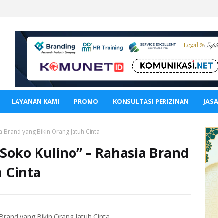
LAYANAN KAMI
PROMO
KONSULTASI PERIZINAN
JAS
a Brand yang Bikin Orang Jatuh Cinta
 Soko Kulino” – Rahasia Brand
 Cinta
Brand yang Bikin Orang Jatuh Cinta