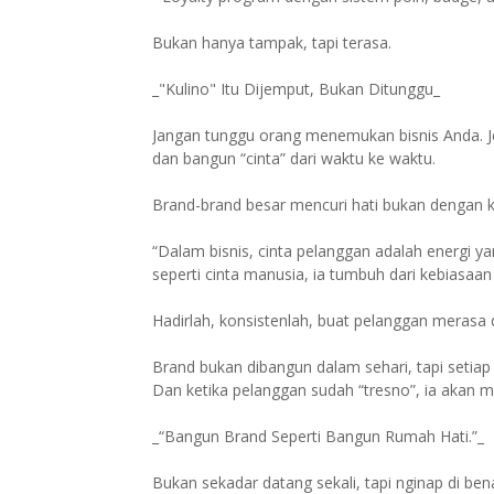
Bukan hanya tampak, tapi terasa.
_"Kulino" Itu Dijemput, Bukan Ditunggu_
Jangan tunggu orang menemukan bisnis Anda. J
dan bangun “cinta” dari waktu ke waktu.
Brand-brand besar mencuri hati bukan dengan kej
“Dalam bisnis, cinta pelanggan adalah energi 
seperti cinta manusia, ia tumbuh dari kebiasaa
Hadirlah, konsistenlah, buat pelanggan merasa de
Brand bukan dibangun dalam sehari, tapi setiap 
Dan ketika pelanggan sudah “tresno”, ia akan me
_“Bangun Brand Seperti Bangun Rumah Hati.”_
Bukan sekadar datang sekali, tapi nginap di be