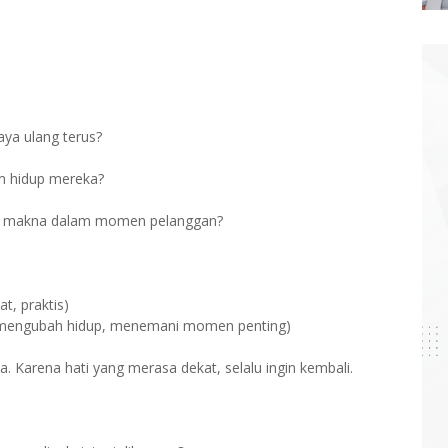
aya ulang terus?
m hidup mereka?
wa makna dalam momen pelanggan?
t, praktis)
, mengubah hidup, menemani momen penting)
a. Karena hati yang merasa dekat, selalu ingin kembali.