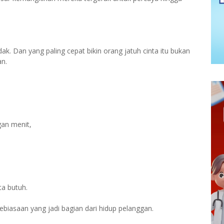
idak. Dan yang paling cepat bikin orang jatuh cinta itu bukan
an.
an menit,
ta butuh.
kebiasaan yang jadi bagian dari hidup pelanggan.