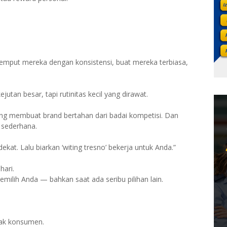
emput mereka dengan konsistensi, buat mereka terbiasa,
utan besar, tapi rutinitas kecil yang dirawat.
yang membuat brand bertahan dari badai kompetisi. Dan
n sederhana.
kat. Lalu biarkan ‘witing tresno’ bekerja untuk Anda.”
hari.
milih Anda — bahkan saat ada seribu pilihan lain.
nak konsumen.