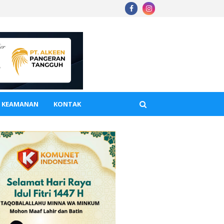
A KEAMANAN
KONTAK