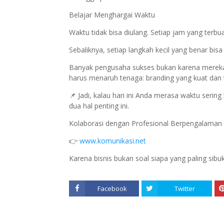
Belajar Menghargai Waktu
Waktu tidak bisa diulang. Setiap jam yang terbu
Sebaliknya, setiap langkah kecil yang benar bis
Banyak pengusaha sukses bukan karena mereka b
harus menaruh tenaga: branding yang kuat dan t
📌 Jadi, kalau hari ini Anda merasa waktu serin
dua hal penting ini.
Kolaborasi dengan Profesional Berpengalaman t
👉
www.komunikasi.net
Karena bisnis bukan soal siapa yang paling sib
Facebook
Twitter