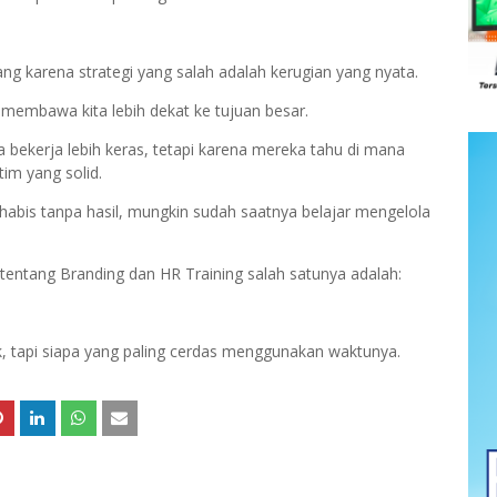
ang karena strategi yang salah adalah kerugian yang nyata.
a membawa kita lebih dekat ke tujuan besar.
ekerja lebih keras, tetapi karena mereka tahu di mana
im yang solid.
g habis tanpa hasil, mungkin sudah saatnya belajar mengelola
entang Branding dan HR Training salah satunya adalah:
uk, tapi siapa yang paling cerdas menggunakan waktunya.