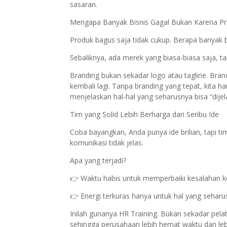
sasaran.
Mengapa Banyak Bisnis Gagal Bukan Karena P
Produk bagus saja tidak cukup. Berapa banyak bi
Sebaliknya, ada merek yang biasa-biasa saja, tap
Branding bukan sekadar logo atau tagline. Bran
kembali lagi. Tanpa branding yang tepat, kita 
menjelaskan hal-hal yang seharusnya bisa “dijela
Tim yang Solid Lebih Berharga dari Seribu Ide
Coba bayangkan, Anda punya ide brilian, tapi ti
komunikasi tidak jelas.
Apa yang terjadi?
👉 Waktu habis untuk memperbaiki kesalahan ke
👉 Energi terkuras hanya untuk hal yang seharu
Inilah gunanya HR Training. Bukan sekadar pela
sehingga perusahaan lebih hemat waktu dan leb