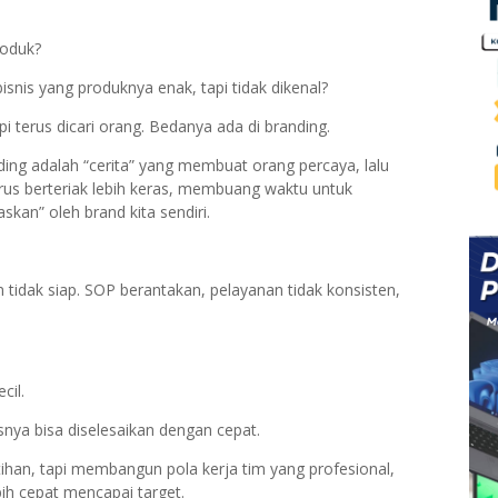
roduk?
snis yang produknya enak, tapi tidak dikenal?
i terus dicari orang. Bedanya ada di branding.
ding adalah “cerita” yang membuat orang percaya, lalu
harus berteriak lebih keras, membuang waktu untuk
skan” oleh brand kita sendiri.
m tidak siap. SOP berantakan, pelayanan tidak konsisten,
cil.
snya bisa diselesaikan dengan cepat.
tihan, tapi membangun pola kerja tim yang profesional,
ih cepat mencapai target.