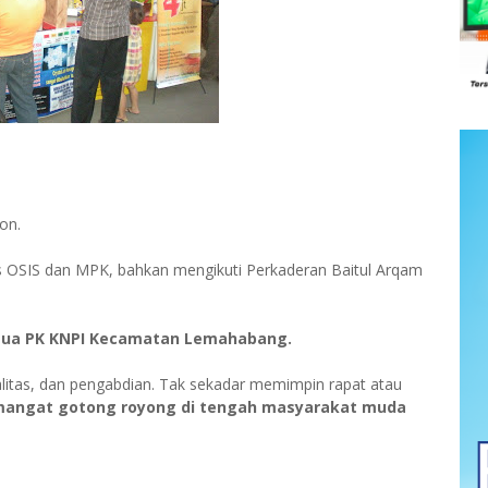
on.
us OSIS dan MPK, bahkan mengikuti Perkaderan Baitul Arqam
tua PK KNPI Kecamatan Lemahabang.
yalitas, dan pengabdian. Tak sekadar memimpin rapat atau
angat gotong royong di tengah masyarakat muda