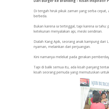
Dari Burger ke Branding - Kisah Inspirati
Di tengah hiruk pikuk zaman yang serba cepat,
berbeda.
Bukan karena ia tertinggal, tapi karena ia tahu: 
ketekunan menyalakan api, meski sendirian.
Dialah Kang Apik, seorang anak kampung dari 
nyaman, melainkan dari perjuangan.
Kini namanya melekat pada gerakan pemberd
Tapi di balik semua itu, ada kisah panjang ten
kisah seorang pemuda yang memutuskan untuk 