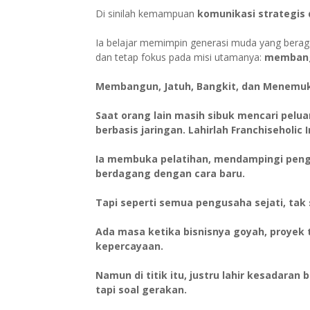
Di sinilah kemampuan
komunikasi strategis
Ia belajar memimpin generasi muda yang beraga
dan tetap fokus pada misi utamanya:
membangu
Membangun, Jatuh, Bangkit, dan Menemu
Saat orang lain masih sibuk mencari pelu
berbasis jaringan. Lahirlah Franchiseholic 
Ia membuka pelatihan, mendampingi peng
berdagang dengan cara baru.
Tapi seperti semua pengusaha sejati, ta
Ada masa ketika bisnisnya goyah, proyek 
kepercayaan.
Namun di titik itu, justru lahir kesadaran
tapi soal gerakan.