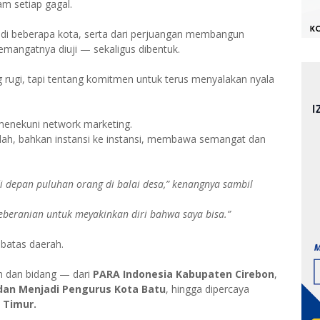
am setiap gagal.
di beberapa kota, serta dari perjuangan membangun
semangatnya diuji — sekaligus dibentuk.
g rugi, tapi tentang komitmen untuk terus menyalakan nyala
 menekuni network marketing.
ekolah, bahkan instansi ke instansi, membawa semangat dan
i depan puluhan orang di balai desa,” kenangnya sambil
keberanian untuk meyakinkan diri bahwa saya bisa.”
batas daerah.
yah dan bidang — dari
PARA Indonesia Kabupaten Cirebon
,
dan Menjadi Pengurus Kota Batu
, hingga dipercaya
 Timur.