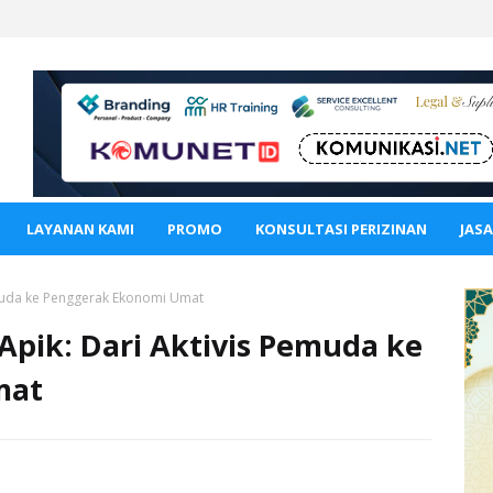
LAYANAN KAMI
PROMO
KONSULTASI PERIZINAN
JAS
emuda ke Penggerak Ekonomi Umat
Apik: Dari Aktivis Pemuda ke
mat