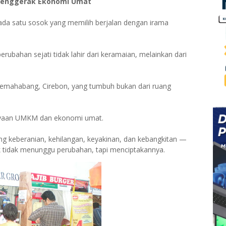
f Penggerak Ekonomi Umat
 ada satu sosok yang memilih berjalan dengan irama
perubahan sejati tidak lahir dari keramaian, melainkan dari
Lemahabang, Cirebon, yang tumbuh bukan dari ruang
ayaan UMKM dan ekonomi umat.
tang keberanian, kehilangan, keyakinan, dan kebangkitan —
tidak menunggu perubahan, tapi menciptakannya.