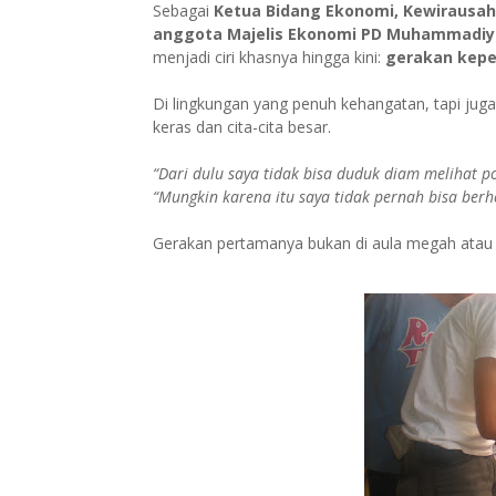
Sebagai
Ketua Bidang Ekonomi, Kewiraus
anggota Majelis Ekonomi PD Muhammadiy
menjadi ciri khasnya hingga kini:
gerakan kep
Di lingkungan yang penuh kehangatan, tapi jug
keras dan cita-cita besar.
“Dari dulu saya tidak bisa duduk diam melihat po
“Mungkin karena itu saya tidak pernah bisa berh
Gerakan pertamanya bukan di aula megah atau 