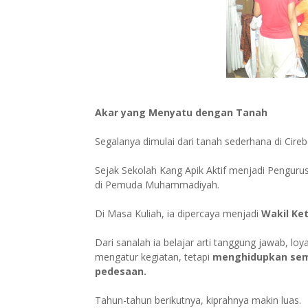
Akar yang Menyatu dengan Tanah
Segalanya dimulai dari tanah sederhana di Cireb
Sejak Sekolah Kang Apik Aktif menjadi Pengur
di Pemuda Muhammadiyah.
Di Masa Kuliah, ia dipercaya menjadi
Wakil Ke
Dari sanalah ia belajar arti tanggung jawab, lo
mengatur kegiatan, tetapi
menghidupkan sem
pedesaan.
Tahun-tahun berikutnya, kiprahnya makin luas.