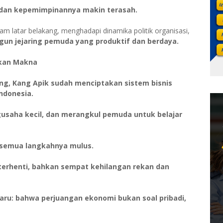
 dan kepemimpinannya makin terasah.
m latar belakang, menghadapi dinamika politik organisasi,
n jejaring pemuda yang produktif dan berdaya.
kan Makna
ang, Kang Apik sudah menciptakan sistem bisnis
Indonesia.
usaha kecil, dan merangkul pemuda untuk belajar
k semua langkahnya mulus.
terhenti, bahkan sempat kehilangan rekan dan
 baru: bahwa perjuangan ekonomi bukan soal pribadi,