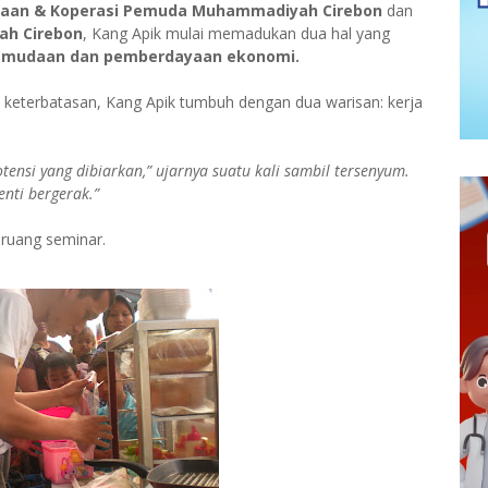
ahaan & Koperasi Pemuda Muhammadiyah Cirebon
dan
ah Cirebon
, Kang Apik mulai memadukan dua hal yang
emudaan dan pemberdayaan ekonomi.
a keterbatasan, Kang Apik tumbuh dengan dua warisan: kerja
tensi yang dibiarkan,” ujarnya suatu kali sambil tersenyum.
enti bergerak.”
ruang seminar.