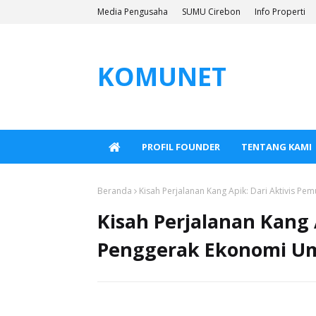
Media Pengusaha
SUMU Cirebon
Info Properti
KOMUNET
PROFIL FOUNDER
TENTANG KAMI
Beranda
Kisah Perjalanan Kang Apik: Dari Aktivis P
Kisah Perjalanan Kang 
Penggerak Ekonomi U