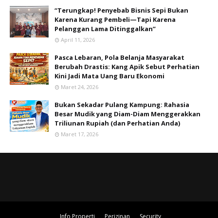
“Terungkap! Penyebab Bisnis Sepi Bukan
Karena Kurang Pembeli—Tapi Karena
Pelanggan Lama Ditinggalkan”
April 11, 2026
Pasca Lebaran, Pola Belanja Masyarakat
Berubah Drastis: Kang Apik Sebut Perhatian
Kini Jadi Mata Uang Baru Ekonomi
Maret 24, 2026
Bukan Sekadar Pulang Kampung: Rahasia
Besar Mudik yang Diam-Diam Menggerakkan
Triliunan Rupiah (dan Perhatian Anda)
Maret 17, 2026
Info Properti
Perizinan
Security