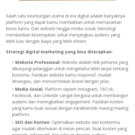
Salah satu keuntungan utama di era digital adalah banyaknya
platform yang dapat kamu manfaatkan untuk memasarkan
bisnis kamu. Dari website hingga media sosial, teknologi
memberikan kesempatan untuk menjangkau audiens yang
lebih luas dengan biaya yang lebih efisien.
Strategi digital marketing yang bisa diterapkan:
Website Profesional:
Website adalah titik pertama yang
dikunjungi pelanggan untuk mengetahui lebih lanjut tentang
bisnismu. Pastikan website kamu responsif, mudah
dinavigasi, dan mencerminkan brand dengan jelas.
Media Sosial:
Platform seperti Instagram, TikTok,
Facebook, dan LinkedIn sangat berguna untuk membangun
audiens dan meningkatkan engagement. Pastikan konten
yang kamu buat sesuai dengan karakteristik masing-masing
platform.
SEO dan Konten:
Optimalkan website dan kontenmu
agar mudah ditemukan di mesin pencari. Buat konten yang
menarik, informatif, dan relevan dengan audiens.