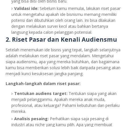
yang bisa diisi oleh bisnis baru.
Validasi ide:
Sebelum kamu memulai, lakukan riset pasar
untuk mengetahui apakah ide bisnismu memang memiliki
potensi dan dibutuhkan oleh orang lain. Ini bisa dilakukan
dengan melakukan survei kecil atau bahkan bertanya
langsung kepada calon pelanggan potensial.
2. Riset Pasar dan Kenali Audiensmu
Setelah menemukan ide bisnis yang tepat, langkah selanjutnya
adalah melakukan riset pasar yang mendalam. Mengetahui
siapa audiensmu, apa yang mereka butuhkan, dan bagaimana
kamu bisa memberikan solusi lebih baik daripada pesaing akan
menjadi kunci kesuksesan jangka panjang.
Langkah-langkah dalam riset pasar:
Tentukan audiens target:
Tentukan siapa yang akan
menjadi pelangganmu. Apakah mereka anak muda,
profesional, atau keluarga? Pahami kebutuhan dan perilaku
mereka.
Analisis pesaing:
Perhatikan siapa saja pesaing di
industri atau niche yang kamu pilih. Apa yang membuat