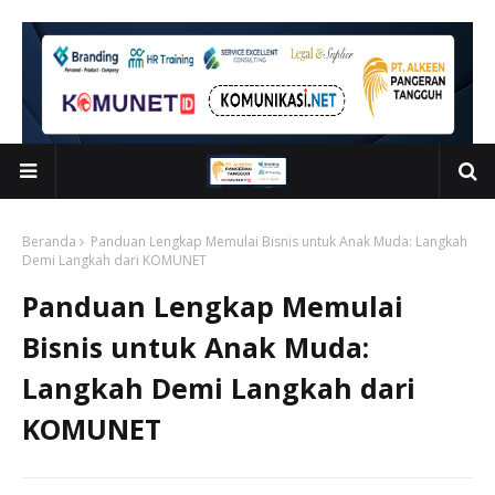
Beranda
Panduan Lengkap Memulai Bisnis untuk Anak Muda: Langkah
Demi Langkah dari KOMUNET
Panduan Lengkap Memulai
Bisnis untuk Anak Muda:
Langkah Demi Langkah dari
KOMUNET