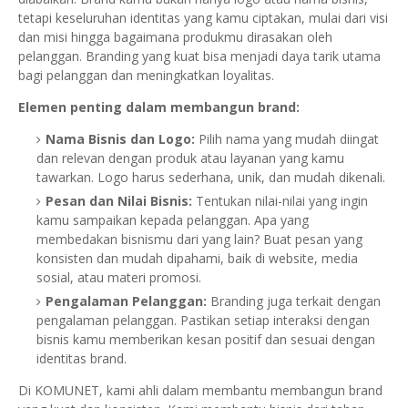
tetapi keseluruhan identitas yang kamu ciptakan, mulai dari visi
dan misi hingga bagaimana produkmu dirasakan oleh
pelanggan. Branding yang kuat bisa menjadi daya tarik utama
bagi pelanggan dan meningkatkan loyalitas.
Elemen penting dalam membangun brand:
Nama Bisnis dan Logo:
Pilih nama yang mudah diingat
dan relevan dengan produk atau layanan yang kamu
tawarkan. Logo harus sederhana, unik, dan mudah dikenali.
Pesan dan Nilai Bisnis:
Tentukan nilai-nilai yang ingin
kamu sampaikan kepada pelanggan. Apa yang
membedakan bisnismu dari yang lain? Buat pesan yang
konsisten dan mudah dipahami, baik di website, media
sosial, atau materi promosi.
Pengalaman Pelanggan:
Branding juga terkait dengan
pengalaman pelanggan. Pastikan setiap interaksi dengan
bisnis kamu memberikan kesan positif dan sesuai dengan
identitas brand.
Di KOMUNET, kami ahli dalam membantu membangun brand