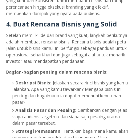
yang kuat dan konsisten. Kami membantu bisnis dari tahap
perencanaan hingga eksekusi branding yang efektif,
memberikan dampak yang nyata pada audiens.
4. Buat Rencana Bisnis yang Solid
Setelah memiliki ide dan brand yang kuat, langkah berikutnya
adalah membuat rencana bisnis. Rencana bisnis adalah peta
jalan untuk bisnis kamu. Ini berfungsi sebagai panduan untuk
operasional sehari-hari dan juga sebagai alat untuk menarik
investor atau mendapatkan pendanaan.
Bagian-bagian penting dalam rencana bisnis:
Deskripsi Bisnis:
Jelaskan secara rinci bisnis yang kamu
jalankan. Apa yang kamu tawarkan? Mengapa bisnis ini
penting dan bagaimana ia dapat memenuhi kebutuhan
pasar?
Analisis Pasar dan Pesaing:
Gambarkan dengan jelas
siapa audiens targetmu dan siapa saja pesaing utama
dalam pasar tersebut.
Strategi Pemasaran:
Tentukan bagaimana kamu akan
mempromosikan produk atau layananmu. Akan