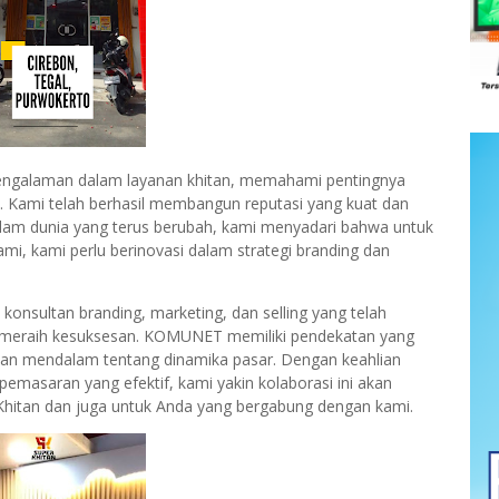
pengalaman dalam layanan khitan, memahami pentingnya
. Kami telah berhasil membangun reputasi yang kuat dan
alam dunia yang terus berubah, kami menyadari bahwa untuk
i, kami perlu berinovasi dalam strategi branding dan
nsultan branding, marketing, dan selling yang telah
r meraih kesuksesan. KOMUNET memiliki pendekatan yang
an mendalam tentang dinamika pasar. Dengan keahlian
masaran yang efektif, kami yakin kolaborasi ini akan
Khitan dan juga untuk Anda yang bergabung dengan kami.