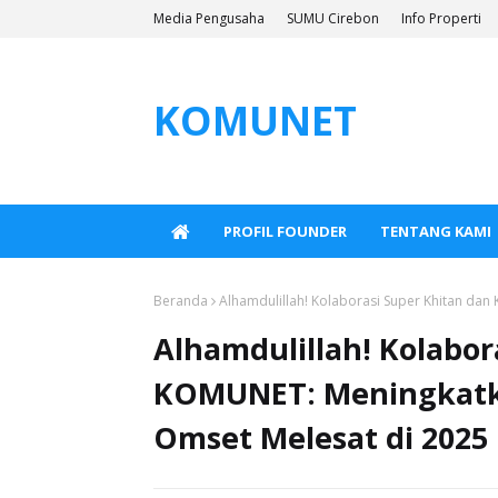
Media Pengusaha
SUMU Cirebon
Info Properti
KOMUNET
PROFIL FOUNDER
TENTANG KAMI
Beranda
Alhamdulillah! Kolaborasi Super Khitan da
Alhamdulillah! Kolabor
KOMUNET: Meningkatk
Omset Melesat di 2025