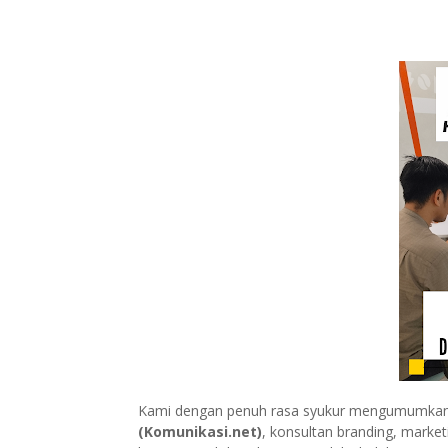
Kami dengan penuh rasa syukur mengumumkan k
(Komunikasi.net)
, konsultan branding, mark