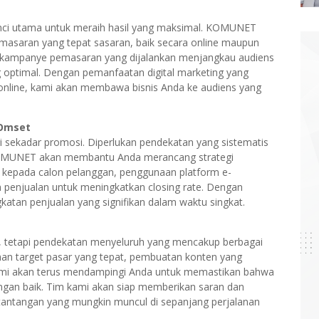
unci utama untuk meraih hasil yang maksimal. KOMUNET
asaran yang tepat sasaran, baik secara online maupun
p kampanye pemasaran yang dijalankan menjangkau audiens
 optimal. Dengan pemanfaatan digital marketing yang
n online, kami akan membawa bisnis Anda ke audiens yang
 Omset
i sekadar promosi. Diperlukan pendekatan yang sistematis
 KOMUNET akan membantu Anda merancang strategi
an kepada calon pelanggan, penggunaan platform e-
 penjualan untuk meningkatkan closing rate. Dengan
gkatan penjualan yang signifikan dalam waktu singkat.
i, tetapi pendekatan menyeluruh yang mencakup berbagai
ihan target pasar yang tepat, pembuatan konten yang
kami akan terus mendampingi Anda untuk memastikan bahwa
ngan baik. Tim kami akan siap memberikan saran dan
ntangan yang mungkin muncul di sepanjang perjalanan