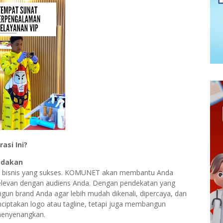
asi Ini?
edakan
iap bisnis yang sukses. KOMUNET akan membantu Anda
relevan dengan audiens Anda. Dengan pendekatan yang
gun brand Anda agar lebih mudah dikenali, dipercaya, dan
nciptakan logo atau tagline, tetapi juga membangun
menyenangkan.