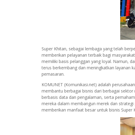
Super Khitan, sebagai lembaga yang telah ber
memberikan pelayanan terbaik bagi masyarakat
memiliki basis pelanggan yang loyal. Namun, d
terus berkembang dan meningkatkan layanan kam
pemasaran.
KOMUNET (Komunikasi.net) adalah perusahaan ko
membantu berbagai bisnis dari berbagai sekto
berbasis data dan pengalaman, serta pemaham
mereka dalam membangun merek dan strategi pe
memberikan manfaat besar untuk bisnis Super 