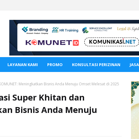
LAYANAN KAMI
PROMO
KONSULTASI PERIZINAN
JAS
n KOMUNET: Meningkatkan Bisnis Anda Menuju Omset Melesat di 2025
asi Super Khitan dan
an Bisnis Anda Menuju