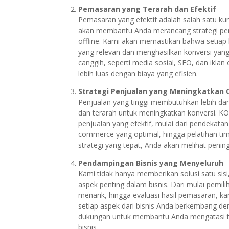
Pemasaran yang Terarah dan Efektif
Pemasaran yang efektif adalah salah satu k
akan membantu Anda merancang strategi pem
offline. Kami akan memastikan bahwa setia
yang relevan dan menghasilkan konversi yang
canggih, seperti media sosial, SEO, dan ikla
lebih luas dengan biaya yang efisien.
Strategi Penjualan yang Meningkatkan
Penjualan yang tinggi membutuhkan lebih dar
dan terarah untuk meningkatkan konversi.
penjualan yang efektif, mulai dari pendekat
commerce yang optimal, hingga pelatihan tim
strategi yang tepat, Anda akan melihat penin
Pendampingan Bisnis yang Menyeluruh
Kami tidak hanya memberikan solusi satu sis
aspek penting dalam bisnis. Dari mulai pemil
menarik, hingga evaluasi hasil pemasaran, 
setiap aspek dari bisnis Anda berkembang de
dukungan untuk membantu Anda mengatasi ta
bisnis.