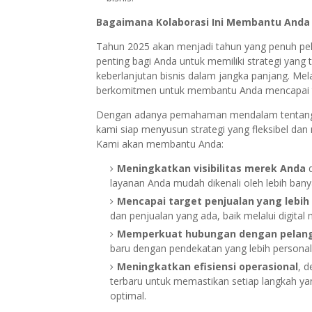
Bagaimana Kolaborasi Ini Membantu Anda 
Tahun 2025 akan menjadi tahun yang penuh pelu
penting bagi Anda untuk memiliki strategi yang
keberlanjutan bisnis dalam jangka panjang. Melal
berkomitmen untuk membantu Anda mencapai t
Dengan adanya pemahaman mendalam tentang t
kami siap menyusun strategi yang fleksibel da
Kami akan membantu Anda:
Meningkatkan visibilitas merek Anda
d
layanan Anda mudah dikenali oleh lebih bany
Mencapai target penjualan yang lebih 
dan penjualan yang ada, baik melalui digital 
Memperkuat hubungan dengan pelan
baru dengan pendekatan yang lebih personal
Meningkatkan efisiensi operasional
, 
terbaru untuk memastikan setiap langkah ya
optimal.