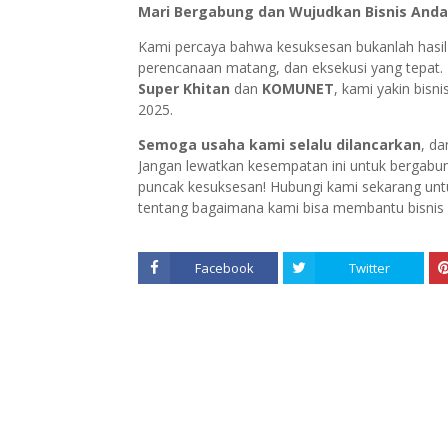
Mari Bergabung dan Wujudkan Bisnis Anda 
Kami percaya bahwa kesuksesan bukanlah hasil y
perencanaan matang, dan eksekusi yang tepat.
Super Khitan
dan
KOMUNET
, kami yakin bisn
2025.
Semoga usaha kami selalu dilancarkan
, d
Jangan lewatkan kesempatan ini untuk bergabu
puncak kesuksesan! Hubungi kami sekarang untuk
tentang bagaimana kami bisa membantu bisnis
Facebook
Twitter