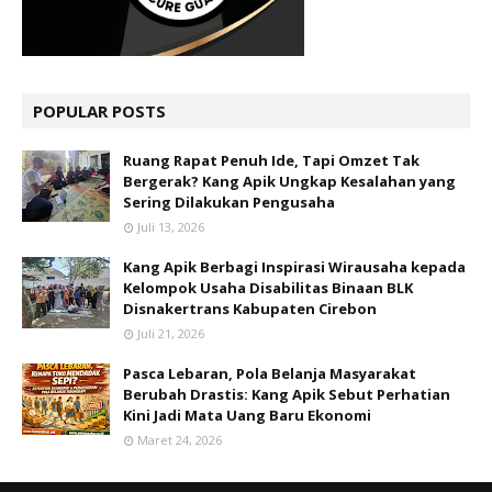
POPULAR POSTS
Ruang Rapat Penuh Ide, Tapi Omzet Tak
Bergerak? Kang Apik Ungkap Kesalahan yang
Sering Dilakukan Pengusaha
Juli 13, 2026
Kang Apik Berbagi Inspirasi Wirausaha kepada
Kelompok Usaha Disabilitas Binaan BLK
Disnakertrans Kabupaten Cirebon
Juli 21, 2026
Pasca Lebaran, Pola Belanja Masyarakat
Berubah Drastis: Kang Apik Sebut Perhatian
Kini Jadi Mata Uang Baru Ekonomi
Maret 24, 2026