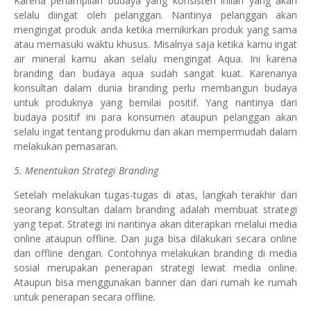
Karena penampilan budaya yang konsisten inilah yang akan
selalu diingat oleh pelanggan. Nantinya pelanggan akan
mengingat produk anda ketika memikirkan produk yang sama
atau memasuki waktu khusus. Misalnya saja ketika kamu ingat
air mineral kamu akan selalu mengingat Aqua. Ini karena
branding dan budaya aqua sudah sangat kuat. Karenanya
konsultan dalam dunia branding perlu membangun budaya
untuk produknya yang bernilai positif. Yang nantinya dari
budaya positif ini para konsumen ataupun pelanggan akan
selalu ingat tentang produkmu dan akan mempermudah dalam
melakukan pemasaran.
5. Menentukan Strategi Branding
Setelah melakukan tugas-tugas di atas, langkah terakhir dari
seorang konsultan dalam branding adalah membuat strategi
yang tepat. Strategi ini nantinya akan diterapkan melalui media
online ataupun offline. Dan juga bisa dilakukan secara online
dan offline dengan. Contohnya melakukan branding di media
sosial merupakan penerapan strategi lewat media online.
Ataupun bisa menggunakan banner dan dari rumah ke rumah
untuk penerapan secara offline.