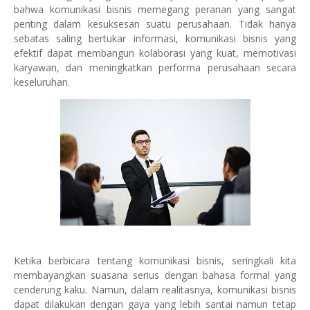
bahwa komunikasi bisnis memegang peranan yang sangat
penting dalam kesuksesan suatu perusahaan. Tidak hanya
sebatas saling bertukar informasi, komunikasi bisnis yang
efektif dapat membangun kolaborasi yang kuat, memotivasi
karyawan, dan meningkatkan performa perusahaan secara
keseluruhan.
Ketika berbicara tentang komunikasi bisnis, seringkali kita
membayangkan suasana serius dengan bahasa formal yang
cenderung kaku. Namun, dalam realitasnya, komunikasi bisnis
dapat dilakukan dengan gaya yang lebih santai namun tetap