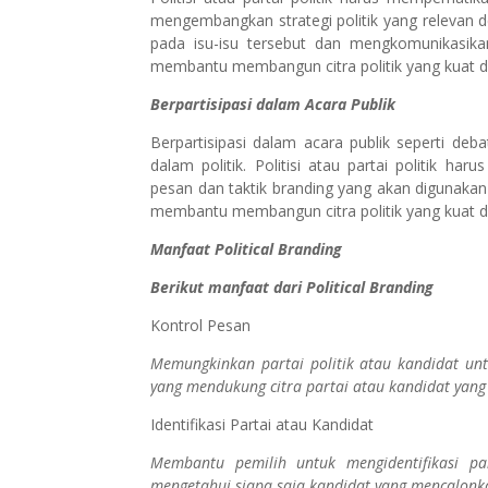
mengembangkan strategi politik yang relevan 
pada isu-isu tersebut dan mengkomunikasikan
membantu membangun citra politik yang kuat d
Berpartisipasi dalam Acara Publik
Berpartisipasi dalam acara publik seperti deb
dalam politik. Politisi atau partai politik 
pesan dan taktik branding yang akan digunakan 
membantu membangun citra politik yang kuat d
Manfaat Political Branding
Berikut manfaat dari Political Branding
Kontrol Pesan
Memungkinkan partai politik atau kandidat un
yang mendukung citra partai atau kandidat yan
Identifikasi Partai atau Kandidat
Membantu pemilih untuk mengidentifikasi pa
mengetahui siapa saja kandidat yang mencalonka