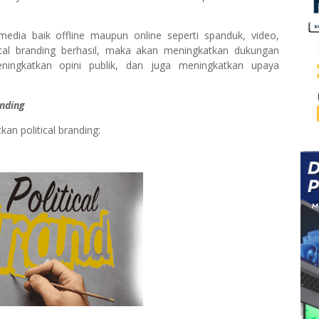
edia baik offline maupun online seperti spanduk, video,
litical branding berhasil, maka akan meningkatkan dukungan
eningkatkan opini publik, dan juga meningkatkan upaya
anding
kan political branding: