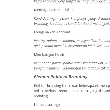
kerja kandidat yang sangat penting untuk disam
Meningkatkan Kredibilitas
Kandidat ingin pesan kampanye yang disampai
branding, kredibilitas kandidat dapat meningkat.
Mengenalkan Kandidat
Penting dalam membantu mengenalkan kandidat
oleh pemilih memiliki kesempatan lebih kecil untu
Membangun Koalisi
Membantu partai politik atau kandidat untuk m
Dengan demikian, kesempatan kandidat untuk dip
Elemen Political Branding
Political branding terdiri dari beberapa eleme
politik berhasil menciptakan citra yang diing
branding:
Nama atau logo