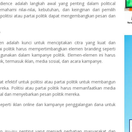
ience adalah langkah awal yang penting dalam political
memahami nilai-nilai, kebutuhan, dan keinginan dari pemilih
olitisi atau partai politik dapat mengembangkan pesan dan
n
en adalah kunci untuk menciptakan citra yang kuat dan
tai politik harus mempertimbangkan elemen branding seperti
digunakan dalam kampanye politik. Elemen-elemen ini harus
k, termasuk iklan, media sosial, dan acara kampanye.
t efektif untuk politisi atau partai politik untuk membangun
eka. Politisi atau partai politik harus memanfaatkan media
sial dan menyebarkan pesan politik mereka.
eperti iklan online dan kampanye penggalangan dana untuk
kan isu-isu penting yang menjadi perhatian masyarakat dan