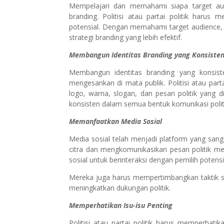
Mempelajari dan memahami siapa target aud
branding. Politisi atau partai politik harus 
potensial. Dengan memahami target audience, p
strategi branding yang lebih efektif.
Membangun Identitas Branding yang Konsiste
Membangun identitas branding yang konsist
mengesankan di mata publik. Politisi atau par
logo, warna, slogan, dan pesan politik yang 
konsisten dalam semua bentuk komunikasi politi
Memanfaatkan Media Sosial
Media sosial telah menjadi platform yang sanga
citra dan mengkomunikasikan pesan politik mer
sosial untuk berinteraksi dengan pemilih poten
Mereka juga harus mempertimbangkan taktik s
meningkatkan dukungan politik.
Memperhatikan Isu-isu Penting
Politisi atau partai politik harus memperhati