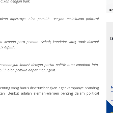
paikan dengan baik.
kan dipercayai oleh pemilih. Dengan melakukan political
 kepada para pemilih. Sebab, kandidat yang tidak dikenal
k dipilih.
embangun koalisi dengan partai politik atau kandidat lain.
ilih oleh pemilih dapat meningkat.
n penting yang harus dipertimbangkan agar kampanye branding
inkan. Berikut adalah elemen-elemen penting dalam political