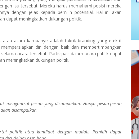
dengan isu tersebut. Mereka harus memahami posisi mereka
nya dengan jelas kepada pemilih potensial. Hal ini akan
an dapat meningkatkan dukungan politik.
at atau acara kampanye adalah taktik branding yang efektif
harus mempersiapkan diri dengan baik dan mempertimbangkan
selama acara tersebut. Partisipasi dalam acara publik dapat
an meningkatkan dukungan politik.
tuk mengontrol pesan yang disampaikan. Hanya pesan-pesan
g akan disampaikan.
rtai politik atau kandidat dengan mudah. Pemilih dapat
n diri dalam pemilihan.