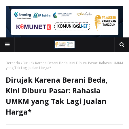
Beranda
Dirujak Karena Berani Beda, Kini Diburu Pasar: Rahasia UMKM
yang Tak Lagi Jualan Harga*
Dirujak Karena Berani Beda,
Kini Diburu Pasar: Rahasia
UMKM yang Tak Lagi Jualan
Harga*