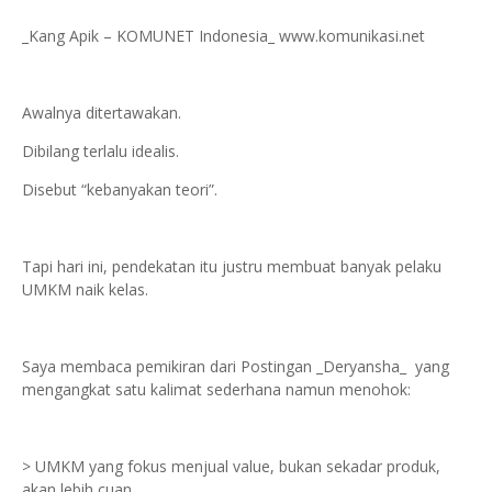
_Kang Apik – KOMUNET Indonesia_ www.komunikasi.net
Awalnya ditertawakan.
Dibilang terlalu idealis.
Disebut “kebanyakan teori”.
Tapi hari ini, pendekatan itu justru membuat banyak pelaku
UMKM naik kelas.
Saya membaca pemikiran dari Postingan _Deryansha_ yang
mengangkat satu kalimat sederhana namun menohok:
> UMKM yang fokus menjual value, bukan sekadar produk,
akan lebih cuan.