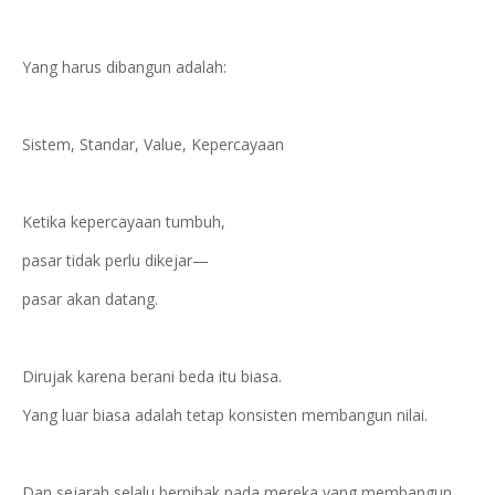
Yang harus dibangun adalah:
Sistem, Standar, Value, Kepercayaan
Ketika kepercayaan tumbuh,
pasar tidak perlu dikejar—
pasar akan datang.
Dirujak karena berani beda itu biasa.
Yang luar biasa adalah tetap konsisten membangun nilai.
Dan sejarah selalu berpihak pada mereka yang membangun