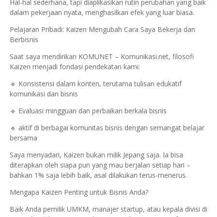
Hal-hal sederhana, tapi diaplikasikan rutin perubahan yang baik
dalam pekerjaan nyata, menghasilkan efek yang luar biasa.
Pelajaran Pribadi: Kaizen Mengubah Cara Saya Bekerja dan
Berbisnis
Saat saya mendirikan KOMUNET – Komunikasi.net, filosofi
Kaizen menjadi fondasi pendekatan kami:
🔹 Konsistensi dalam konten, terutama tulisan edukatif
komunikasi dan bisnis
🔹 Evaluasi mingguan dan perbaikan berkala bisnis
🔹 aktif di berbagai komunitas bisnis dengan semangat belajar
bersama
Saya menyadari, Kaizen bukan milik Jepang saja. Ia bisa
diterapkan oleh siapa pun yang mau berjalan setiap hari –
bahkan 1% saja lebih baik, asal dilakukan terus-menerus.
Mengapa Kaizen Penting untuk Bisnis Anda?
Baik Anda pemilik UMKM, manajer startup, atau kepala divisi di