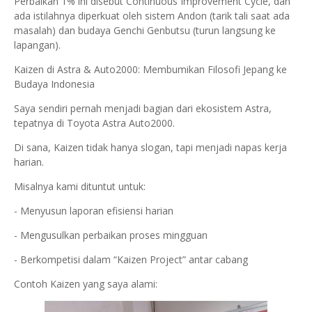
Perbaikan 1% ini disebut Continuous Improvement Cycle, dan
ada istilahnya diperkuat oleh sistem Andon (tarik tali saat ada
masalah) dan budaya Genchi Genbutsu (turun langsung ke
lapangan).
Kaizen di Astra & Auto2000: Membumikan Filosofi Jepang ke
Budaya Indonesia
Saya sendiri pernah menjadi bagian dari ekosistem Astra,
tepatnya di Toyota Astra Auto2000.
Di sana, Kaizen tidak hanya slogan, tapi menjadi napas kerja
harian.
Misalnya kami dituntut untuk:
- Menyusun laporan efisiensi harian
- Mengusulkan perbaikan proses mingguan
- Berkompetisi dalam “Kaizen Project” antar cabang
Contoh Kaizen yang saya alami: