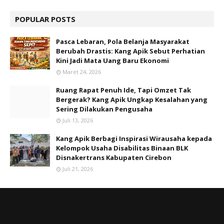
POPULAR POSTS
Pasca Lebaran, Pola Belanja Masyarakat
Berubah Drastis: Kang Apik Sebut Perhatian
Kini Jadi Mata Uang Baru Ekonomi
Maret 24, 2026
Ruang Rapat Penuh Ide, Tapi Omzet Tak
Bergerak? Kang Apik Ungkap Kesalahan yang
Sering Dilakukan Pengusaha
Juli 13, 2026
Kang Apik Berbagi Inspirasi Wirausaha kepada
Kelompok Usaha Disabilitas Binaan BLK
Disnakertrans Kabupaten Cirebon
Juli 21, 2026