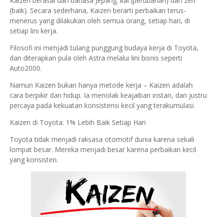
Kaizen berasal dari bahasa Jepang: kai (perubahan) dan zen
(baik). Secara sederhana, Kaizen berarti perbaikan terus-
menerus yang dilakukan oleh semua orang, setiap hari, di
setiap lini kerja.
Filosofi ini menjadi tulang punggung budaya kerja di Toyota,
dan diterapkan pula oleh Astra melalui lini bisnis seperti
Auto2000.
Namun Kaizen bukan hanya metode kerja – Kaizen adalah
cara berpikir dan hidup. Ia menolak keajaiban instan, dan justru
percaya pada kekuatan konsistensi kecil yang terakumulasi.
Kaizen di Toyota: 1% Lebih Baik Setiap Hari
Toyota tidak menjadi raksasa otomotif dunia karena sekali
lompat besar. Mereka menjadi besar karena perbaikan kecil
yang konsisten.