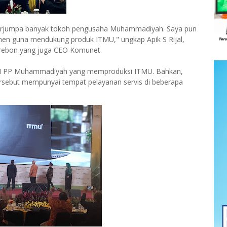
 berjumpa banyak tokoh pengusaha Muhammadiyah. Saya pun
en guna mendukung produk ITMU," ungkap Apik S Rijal,
ebon yang juga CEO Komunet.
MKM PP Muhammadiyah yang memproduksi ITMU. Bahkan,
ersebut mempunyai tempat pelayanan servis di beberapa