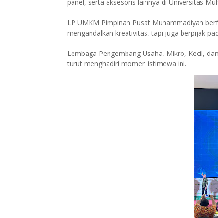
panel, serta aksesoris lainnya di Universitas M
LP UMKM Pimpinan Pusat Muhammadiyah berfo
mengandalkan kreativitas, tapi juga berpijak pad
Lembaga Pengembang Usaha, Mikro, Kecil, d
turut menghadiri momen istimewa ini.