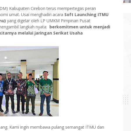
M) Kabupaten Cirebon terus mempertegas peran
omi umat. Usai menghadiri acara
Soft Launching ITMU
mu)
yang digelar oleh LP UMKM Pimpinan Pusat
engambil langkah nyata:
berkomitmen untuk menjadi
kitarnya melalui jaringan Serikat Usaha
 pulang. Kami ingin membawa pulang semangat ITMU dan