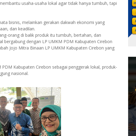
membantu usaha-usaha lokal agar tidak hanya tumbuh, tapi
emata bisnis, melainkan gerakan dakwah ekonomi yang
an, dan keadilan.
ang-orang di balik produk itu tumbuh, bertahan, dan
 awal bergabung dengan LP UMKM PDM Kabupaten Cirebon
ambah Jojo Mitra Binaan LP UMKM Kabupaten Cirebon yang
PDM Kabupaten Cirebon sebagai penggerak lokal, produk-
ggung nasional.