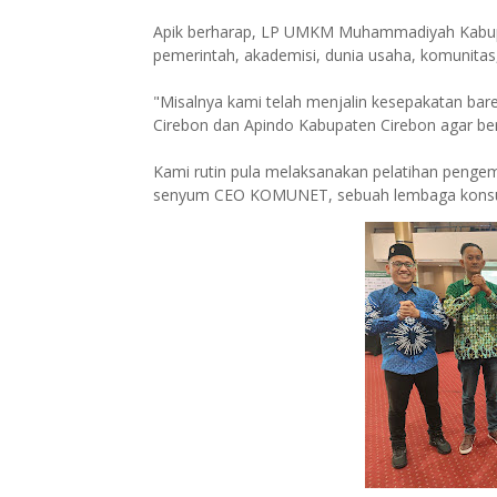
Apik berharap, LP UMKM Muhammadiyah Kabup
pemerintah, akademisi, dunia usaha, komunitas,
"Misalnya kami telah menjalin kesepakatan bar
Cirebon dan Apindo Kabupaten Cirebon agar 
Kami rutin pula melaksanakan pelatihan pengem
senyum CEO KOMUNET, sebuah lembaga konsult