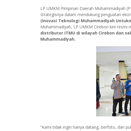
LP UMKM Pimpinan Daerah Muhammadiyah (PD
strategisnya dalam mendukung penguatan ekon
(Inovasi Teknologi Muhammadiyah Untuk
Muhammadiyah, LP UMKM Cirebon kini resmi m
distributor ITMU di wilayah Cirebon dan se
Muhammadiyah.
“Kami tidak ingin hanya datang, berfoto, dan