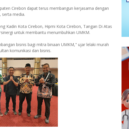
aten Cirebon dapat terus membangun kerjasama dengan
 serta media.
eng Kadin Kota Cirebon, Hipmi Kota Cirebon, Tangan Di Atas
bersinergi untuk membantu menumbuhkan UMKM.
bangan bisnis bagi mitra binaan UMKM," ujar lelaki murah
an komunikasi dan bisnis.