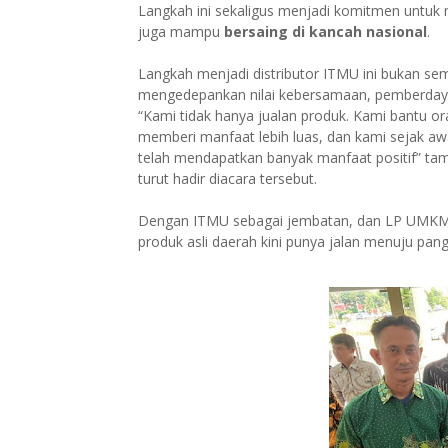
Langkah ini sekaligus menjadi komitmen untuk 
juga mampu
bersaing di kancah nasional
.
Langkah menjadi distributor ITMU ini bukan s
mengedepankan nilai kebersamaan, pemberdaya
“Kami tidak hanya jualan produk. Kami bantu or
memberi manfaat lebih luas, dan kami sejak
telah mendapatkan banyak manfaat positif” t
turut hadir diacara tersebut.
Dengan ITMU sebagai jembatan, dan LP UMKM 
produk asli daerah kini punya jalan menuju pan