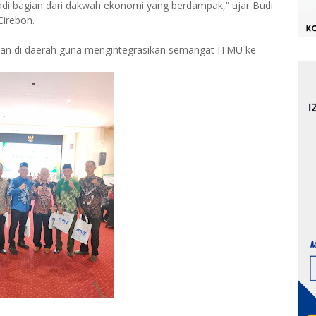
 jadi bagian dari dakwah ekonomi yang berdampak,” ujar Budi
irebon.
tan di daerah guna mengintegrasikan semangat ITMU ke