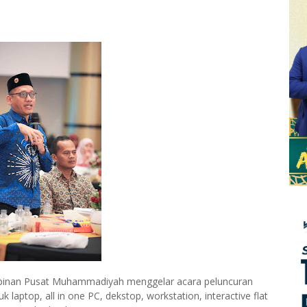
mpinan Pusat Muhammadiyah menggelar acara peluncuran
laptop, all in one PC, dekstop, workstation, interactive flat