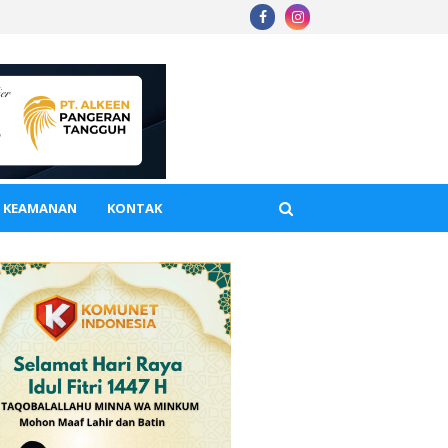
A KEAMANAN
KONTAK