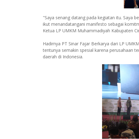
"Saya senang datang pada kegiatan itu. Saya
ikut menandatangani manifesto sebagai komitm
Ketua LP UMKM Muhammadiyah Kabupaten Cir
Hadirnya PT Sinar Fajar Berkarya dari LP U
tentunya semakin spesial karena perusahaan t
daerah di Indonesia.