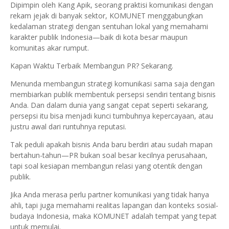
Dipimpin oleh Kang Apik, seorang praktisi komunikasi dengan
rekam jejak di banyak sektor, KOMUNET menggabungkan
kedalaman strategi dengan sentuhan lokal yang memahami
karakter publik Indonesia—baik di kota besar maupun
komunitas akar rumput.
Kapan Waktu Terbaik Membangun PR? Sekarang.
Menunda membangun strategi komunikasi sama saja dengan
membiarkan publik membentuk persepsi sendiri tentang bisnis
Anda. Dan dalam dunia yang sangat cepat seperti sekarang,
persepsi itu bisa menjadi kunci tumbuhnya kepercayaan, atau
justru awal dari runtuhnya reputasi.
Tak peduli apakah bisnis Anda baru berdiri atau sudah mapan
bertahun-tahun—PR bukan soal besar kecilnya perusahaan,
tapi soal kesiapan membangun relasi yang otentik dengan
publik.
Jika Anda merasa perlu partner komunikasi yang tidak hanya
ahli, tapi juga memahami realitas lapangan dan konteks sosial-
budaya Indonesia, maka KOMUNET adalah tempat yang tepat
untuk memulai.