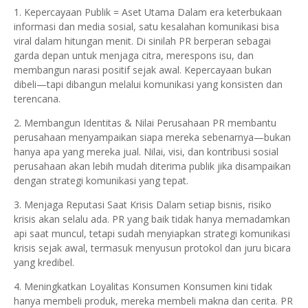
1. Kepercayaan Publik = Aset Utama Dalam era keterbukaan
informasi dan media sosial, satu kesalahan komunikasi bisa
viral dalam hitungan menit. Di sinilah PR berperan sebagai
garda depan untuk menjaga citra, merespons isu, dan
membangun narasi positif sejak awal. Kepercayaan bukan
dibeli—tapi dibangun melalui komunikasi yang konsisten dan
terencana.
2. Membangun Identitas & Nilai Perusahaan PR membantu
perusahaan menyampaikan siapa mereka sebenarnya—bukan
hanya apa yang mereka jual. Nilai, visi, dan kontribusi sosial
perusahaan akan lebih mudah diterima publik jika disampaikan
dengan strategi komunikasi yang tepat.
3. Menjaga Reputasi Saat Krisis Dalam setiap bisnis, risiko
krisis akan selalu ada. PR yang baik tidak hanya memadamkan
api saat muncul, tetapi sudah menyiapkan strategi komunikasi
krisis sejak awal, termasuk menyusun protokol dan juru bicara
yang kredibel.
4. Meningkatkan Loyalitas Konsumen Konsumen kini tidak
hanya membeli produk, mereka membeli makna dan cerita. PR