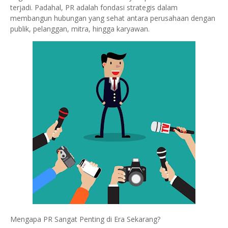
terjadi. Padahal, PR adalah fondasi strategis dalam
membangun hubungan yang sehat antara perusahaan dengan
publik, pelanggan, mitra, hingga karyawan.
Mengapa PR Sangat Penting di Era Sekarang?