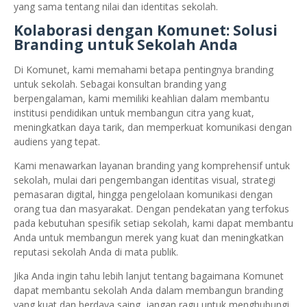
yang sama tentang nilai dan identitas sekolah.
Kolaborasi dengan Komunet: Solusi
Branding untuk Sekolah Anda
Di Komunet, kami memahami betapa pentingnya branding
untuk sekolah. Sebagai konsultan branding yang
berpengalaman, kami memiliki keahlian dalam membantu
institusi pendidikan untuk membangun citra yang kuat,
meningkatkan daya tarik, dan memperkuat komunikasi dengan
audiens yang tepat.
Kami menawarkan layanan branding yang komprehensif untuk
sekolah, mulai dari pengembangan identitas visual, strategi
pemasaran digital, hingga pengelolaan komunikasi dengan
orang tua dan masyarakat. Dengan pendekatan yang terfokus
pada kebutuhan spesifik setiap sekolah, kami dapat membantu
Anda untuk membangun merek yang kuat dan meningkatkan
reputasi sekolah Anda di mata publik.
Jika Anda ingin tahu lebih lanjut tentang bagaimana Komunet
dapat membantu sekolah Anda dalam membangun branding
yang kuat dan berdaya saing, jangan ragu untuk menghubungi