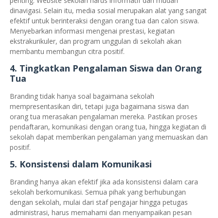
penting. Website sekolah harus informatif dan mudah
dinavigasi. Selain itu, media sosial merupakan alat yang sangat
efektif untuk berinteraksi dengan orang tua dan calon siswa.
Menyebarkan informasi mengenai prestasi, kegiatan
ekstrakurikuler, dan program unggulan di sekolah akan
membantu membangun citra positif.
4.
Tingkatkan Pengalaman Siswa dan Orang
Tua
Branding tidak hanya soal bagaimana sekolah
mempresentasikan diri, tetapi juga bagaimana siswa dan
orang tua merasakan pengalaman mereka. Pastikan proses
pendaftaran, komunikasi dengan orang tua, hingga kegiatan di
sekolah dapat memberikan pengalaman yang memuaskan dan
positif.
5.
Konsistensi dalam Komunikasi
Branding hanya akan efektif jika ada konsistensi dalam cara
sekolah berkomunikasi. Semua pihak yang berhubungan
dengan sekolah, mulai dari staf pengajar hingga petugas
administrasi, harus memahami dan menyampaikan pesan