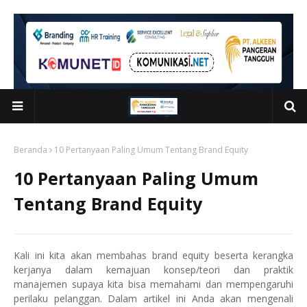
Beranda
10 Pertanyaan Paling Umum Tentang Brand Equity
10 Pertanyaan Paling Umum
Tentang Brand Equity
Kali ini kita akan membahas brand equity beserta kerangka
kerjanya dalam kemajuan konsep/teori dan praktik
manajemen supaya kita bisa memahami dan mempengaruhi
perilaku pelanggan. Dalam artikel ini Anda akan mengenali