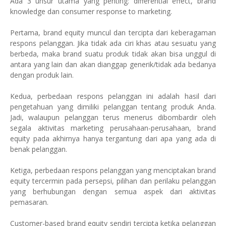
Ada 3 unsur utama yang penting: differential effect, brand
knowledge dan consumer response to marketing.
Pertama, brand equity muncul dan tercipta dari keberagaman
respons pelanggan. Jika tidak ada ciri khas atau sesuatu yang
berbeda, maka brand suatu produk tidak akan bisa unggul di
antara yang lain dan akan dianggap generik/tidak ada bedanya
dengan produk lain.
Kedua, perbedaan respons pelanggan ini adalah hasil dari
pengetahuan yang dimiliki pelanggan tentang produk Anda.
Jadi, walaupun pelanggan terus menerus dibombardir oleh
segala aktivitas marketing perusahaan-perusahaan, brand
equity pada akhirnya hanya tergantung dari apa yang ada di
benak pelanggan.
Ketiga, perbedaan respons pelanggan yang menciptakan brand
equity tercermin pada persepsi, pilihan dan perilaku pelanggan
yang berhubungan dengan semua aspek dari aktivitas
pemasaran.
Customer-based brand equity sendiri tercipta ketika pelanggan