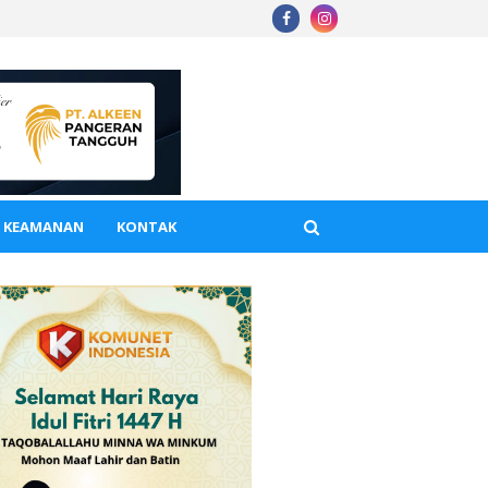
A KEAMANAN
KONTAK