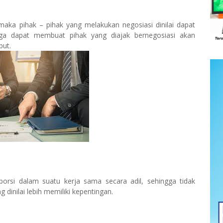
aka pihak – pihak yang melakukan negosiasi dinilai dapat
gga dapat membuat pihak yang diajak bernegosiasi akan
but.
orsi dalam suatu kerja sama secara adil, sehingga tidak
dinilai lebih memiliki kepentingan.