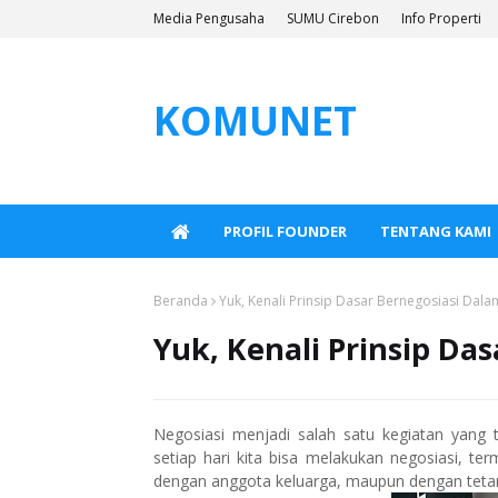
Media Pengusaha
SUMU Cirebon
Info Properti
KOMUNET
PROFIL FOUNDER
TENTANG KAMI
Beranda
Yuk, Kenali Prinsip Dasar Bernegosiasi Dala
Yuk, Kenali Prinsip Da
Negosiasi menjadi salah satu kegiatan yang ti
setiap hari kita bisa melakukan negosiasi, ter
dengan anggota keluarga, maupun dengan teta