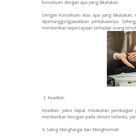
konsekuen dengan apa yang dikatakan.
Dengan konsekuen atas apa yang dikatakan, m
dipertanggungjawabkan perkataannya. Sehin
memberikan kepercayaan terhadap orang terse
3. Keadilan
Keadilan, yakni dapat melakukan pembagian p
memberikan kerugian pada oknum tertentu, yang 
4. Saling Menghargai dan Menghormati