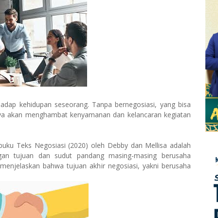
adap kehidupan seseorang. Tanpa bernegosiasi, yang bisa
 hanya akan menghambat kenyamanan dan kelancaran kegiatan
buku Teks Negosiasi (2020) oleh Debby dan Mellisa adalah
gan tujuan dan sudut pandang masing-masing berusaha
 menjelaskan bahwa tujuan akhir negosiasi, yakni berusaha