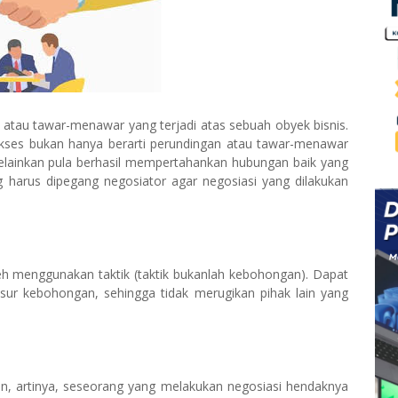
 atau tawar-menawar yang terjadi atas sebuah obyek bisnis.
sukses bukan hanya berarti perundingan atau tawar-menawar
lainkan pula berhasil mempertahankan hubungan baik yang
ng harus dipegang negosiator agar negosiasi yang dilakukan
leh menggunakan taktik (taktik bukanlah kebohongan). Dapat
ur kebohongan, sehingga tidak merugikan pihak lain yang
an, artinya, seseorang yang melakukan negosiasi hendaknya