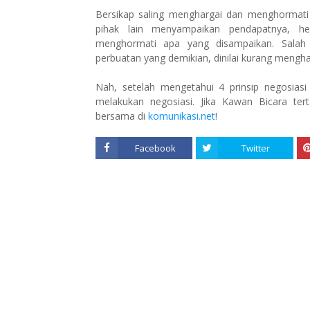
Bersikap saling menghargai dan menghormat
pihak lain menyampaikan pendapatnya, h
menghormati apa yang disampaikan. Salah
perbuatan yang demikian, dinilai kurang menghar
Nah, setelah mengetahui 4 prinsip negosiasi
melakukan negosiasi. Jika Kawan Bicara te
bersama di
komunikasi.net
!
Facebook
Twitter