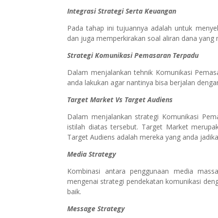
Integrasi Strategi Serta Keuangan
Pada tahap ini tujuannya adalah untuk meny
dan juga memperkirakan soal aliran dana yang
Strategi Komunikasi Pemasaran Terpadu
Dalam menjalankan tehnik Komunikasi Pemasar
anda lakukan agar nantinya bisa berjalan denga
Target Market Vs Target Audiens
Dalam menjalankan strategi Komunikasi Pem
istilah diatas tersebut. Target Market merup
Target Audiens adalah mereka yang anda jadik
Media Strategy
Kombinasi antara penggunaan media massa, i
mengenai strategi pendekatan komunikasi den
baik.
Message Strategy