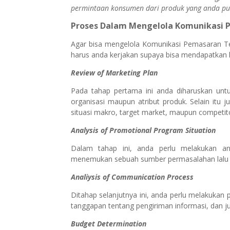
permintaan konsumen dari produk yang anda p
Proses Dalam Mengelola Komunikasi 
Agar bisa mengelola Komunikasi Pemasaran Te
harus anda kerjakan supaya bisa mendapatkan h
Review of Marketing Plan
Pada tahap pertama ini anda diharuskan untuk
organisasi maupun atribut produk. Selain itu 
situasi makro, target market, maupun competit
Analysis of Promotional Program Situation
Dalam tahap ini, anda perlu melakukan an
menemukan sebuah sumber permasalahan lalu c
Analiysis of Communication Process
Ditahap selanjutnya ini, anda perlu melakukan 
tanggapan tentang pengiriman informasi, dan ju
Budget Determination