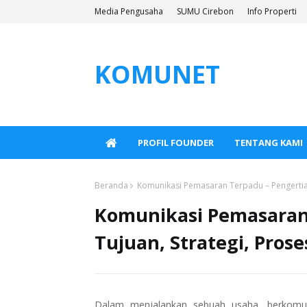
Media Pengusaha
SUMU Cirebon
Info Properti
KOMUNET
PROFIL FOUNDER
TENTANG KAMI
Beranda
Komunikasi Pemasaran Terpadu – Pengertian,
Komunikasi Pemasaran 
Tujuan, Strategi, Prose
Dalam menjalankan sebuah usaha, berkomuni