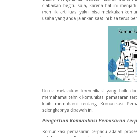
diabaikan begitu saja, karena hal ini menjad
memiliki arti luas, yakni bisa melakukan kom
usaha yang anda jalankan saat ini bisa terus b
Untuk melakukan komunikasi yang baik dan
memahamai tehnik komunikasi pemasaran terpa
lebih memahami tentang Komunikasi Pema
selengkapnya dibawah ini.
Pengertian Komunikasi Pemasaran Ter
Komunikasi pemasaran terpadu adalah prose