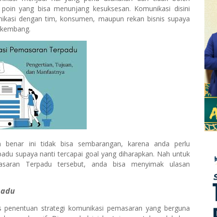
i poin yang bisa menunjang kesuksesan. Komunikasi disini
unikasi dengan tim, konsumen, maupun rekan bisnis supaya
erkembang.
 benar ini tidak bisa sembarangan, karena anda perlu
du supaya nanti tercapai goal yang diharapkan. Nah untuk
saran Terpadu tersebut, anda bisa menyimak ulasan
padu
s penentuan strategi komunikasi pemasaran yang berguna