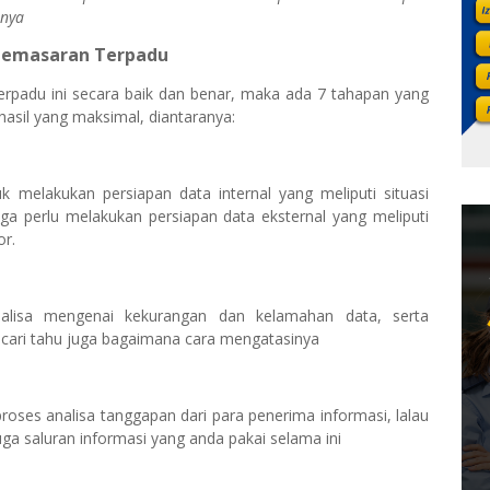
unya
Pemasaran Terpadu
rpadu ini secara baik dan benar, maka ada 7 tahapan yang
asil yang maksimal, diantaranya:
 melakukan persiapan data internal yang meliputi situasi
juga perlu melakukan persiapan data eksternal yang meliputi
or.
alisa mengenai kekurangan dan kelamahan data, serta
ari tahu juga bagaimana cara mengatasinya
proses analisa tanggapan dari para penerima informasi, lalau
ga saluran informasi yang anda pakai selama ini