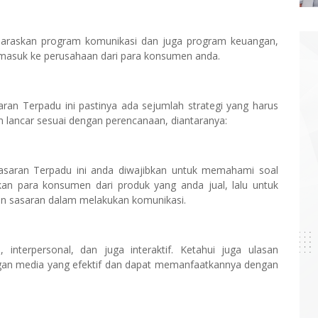
elaraskan program komunikasi dan juga program keuangan,
 masuk ke perusahaan dari para konsumen anda.
an Terpadu ini pastinya ada sejumlah strategi yang harus
n lancar sesuai dengan perencanaan, diantaranya:
asaran Terpadu ini anda diwajibkan untuk memahami soal
akan para konsumen dari produk yang anda jual, lalu untuk
an sasaran dalam melakukan komunikasi.
nterpersonal, dan juga interaktif. Ketahui juga ulasan
gan media yang efektif dan dapat memanfaatkannya dengan