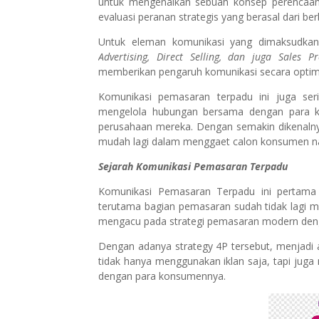
untuk mengenalkan sebuah konsep perencaan 
evaluasi peranan strategis yang berasal dari 
Untuk eleman komunikasi yang dimaksudka
Advertising, Direct Selling, dan juga Sales P
memberikan pengaruh komunikasi secara optim
Komunikasi pemasaran terpadu ini juga seri
mengelola hubungan bersama dengan para k
perusahaan mereka. Dengan semakin dikenalnya
mudah lagi dalam menggaet calon konsumen na
Sejarah Komunikasi Pemasaran Terpadu
Komunikasi Pemasaran Terpadu ini pertama 
terutama bagian pemasaran sudah tidak lagi me
mengacu pada strategi pemasaran modern de
Dengan adanya strategy 4P tersebut, menjad
tidak hanya menggunakan iklan saja, tapi juga 
dengan para konsumennya.