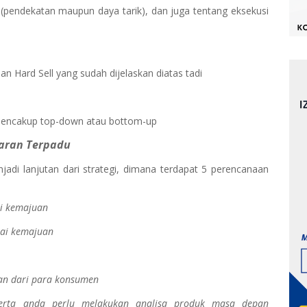
n (pendekatan maupun daya tarik), dan juga tentang eksekusi
dan Hard Sell yang sudah dijelaskan diatas tadi
 mencakup top-down atau bottom-up
aran Terpadu
adi lanjutan dari strategi, dimana terdapat 5 perencanaan
ai kemajuan
lai kemajuan
an dari para konsumen
serta anda perlu melakukan analisa produk masa depan