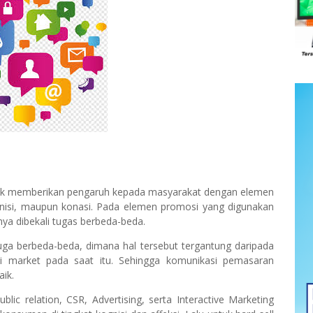
uk memberikan pengaruh kepada masyarakat dengan elemen
gnisi, maupun konasi. Pada elemen promosi yang digunakan
inya dibekali tugas berbeda-beda.
ga berbeda-beda, dimana hal tersebut tergantung daripada
i market pada saat itu. Sehingga komunikasi pemasaran
aik.
ublic relation, CSR, Advertising, serta Interactive Marketing