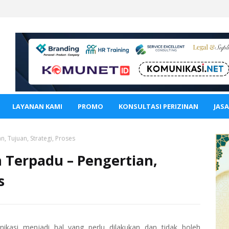
LAYANAN KAMI
PROMO
KONSULTASI PERIZINAN
JAS
 Tujuan, Strategi, Proses
Terpadu – Pengertian,
s
kasi menjadi hal yang perlu dilakukan dan tidak boleh