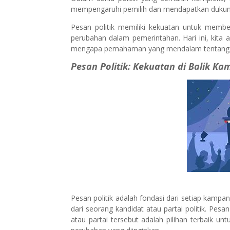
mempengaruhi pemilih dan mendapatkan duku
Pesan politik memiliki kekuatan untuk memb
perubahan dalam pemerintahan. Hari ini, kita a
mengapa pemahaman yang mendalam tentang pes
Pesan Politik: Kekuatan di Balik K
Pesan politik adalah fondasi dari setiap kampanye p
dari seorang kandidat atau partai politik. Pes
atau partai tersebut adalah pilihan terbaik 