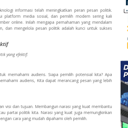
ologi informasi telah meningkatkan peran pesan politik.
i platform media sosial, dan pemilih modern sering kali
 sumber online. Inilah mengapa pemahaman yang mendalam
 dan mengelola pesan politik adalah kunci untuk sukses
ktif
ik yang efektif:
tuk memahami audiens. Siapa pemilih potensial kita? Apa
 memahami audiens, Kita dapat merancang pesan yang lebih
kan visi dan tujuan. Membangun narasi yang kuat membantu
atau partai politik kita. Narasi yang kuat juga memungkinkan
 dengan cara yang mudah dipahami oleh pemilih.