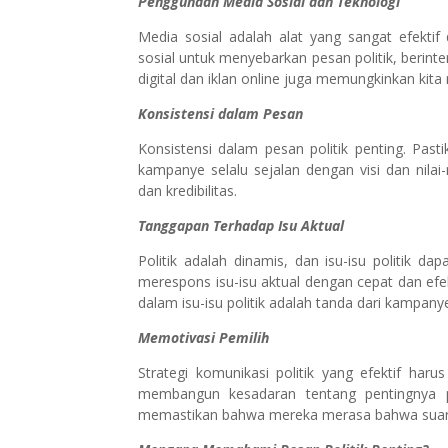
Penggunaan Media Sosial dan Teknologi
Media sosial adalah alat yang sangat efekti
sosial untuk menyebarkan pesan politik, beri
digital dan iklan online juga memungkinkan kita
Konsistensi dalam Pesan
Konsistensi dalam pesan politik penting. Pas
kampanye selalu sejalan dengan visi dan nila
dan kredibilitas.
Tanggapan Terhadap Isu Aktual
Politik adalah dinamis, dan isu-isu politik 
merespons isu-isu aktual dengan cepat dan ef
dalam isu-isu politik adalah tanda dari kampany
Memotivasi Pemilih
Strategi komunikasi politik yang efektif har
membangun kesadaran tentang pentingnya p
memastikan bahwa mereka merasa bahwa suar