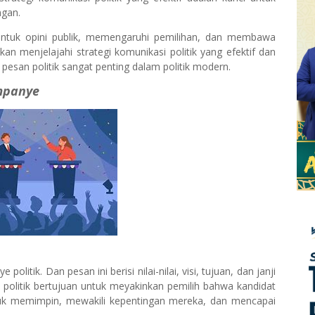
ngan.
entuk opini publik, memengaruhi pemilihan, dan membawa
kan menjelajahi strategi komunikasi politik yang efektif dan
an politik sangat penting dalam politik modern.
ampanye
olitik. Dan pesan ini berisi nilai-nilai, visi, tujuan, dan janji
an politik bertujuan untuk meyakinkan pemilih bahwa kandidat
untuk memimpin, mewakili kepentingan mereka, dan mencapai