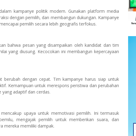
f dalam kampanye politik modern. Gunakan platform media
nteraksi dengan pemilih, dan membangun dukungan. Kampanye
 mencapai pemilih secara lebih geografis terfokus.
tikan bahwa pesan yang disampaikan oleh kandidat dan tim
i-nilai yang diusung. Kecocokan ini membangun kepercayaan
dapat berubah dengan cepat. Tim kampanye harus siap untuk
ektif. Kemampuan untuk merespons peristiwa dan perubahan
e yang adaptif dan cerdas.
us mencakup upaya untuk memotivasi pemilih. Ini termasuk
emilu, mengajak pemilih untuk memberikan suara, dan
a mereka memiliki dampak.