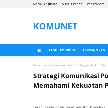
Media Pengusaha
SUMU Cirebon
Info Properti
KOMUNET
PROFIL FOUNDER
TENTANG KAMI
Beranda
Strategi Komunikasi Politik yang Efektif: Me
Strategi Komunikasi Pol
Memahami Kekuatan Pe
Dalam dunia politik yang semakin kompleks, st