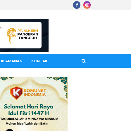
A KEAMANAN
KONTAK