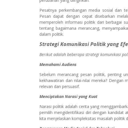
perubahan yang diinginkan.
Pesatnya perkembangan media sosial dan tekn
Pesan dapat dengan cepat disebarkan melalu
memperoleh informasi politik dari berbagai
tentang bagaimana merancang, menyampaikan,
dalam politik.
Strategi Komunikasi Politik yang Efe
Berikut adalah beberapa strategi komunikasi polit
Memahami Audiens
Sebelum merancang pesan politik, penting un
kekhawatiran dan nilai-nilai mereka? Dengan
relevan dan persuasif.
Menciptakan Narasi yang Kuat
Narasi politik adalah cerita yang menggambar
pemilih mengidentifikasi diri dengan kandidat 
kita menjelaskan kompleksitas masalah politik