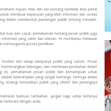
ahami tujuan, nilai, dan visi seorang kandidat atau partai
 untuk membuat keputusan yang lebih informasi dan cerdas
enting dalam membentuk pandangan publik tentang masalah-
ebar luas dan cepat, pemahaman tentang pesan politik juga
 informasi yang sahih dan relevan. Ini membantu melawan
at memengaruhi proses pemilihan.
ah fondasi dari setiap kampanye politik yang sukses. Pesan
ilih, memenangkan dukungan, dan membawa perubahan dalam
ung ini, pemahaman pesan politik dan kemampuan untuk
dalah keterampilan yang sangat berharga. Semoga artikel
 strategi komunikasi politik yang efektif dan pentingnya
memerlukan bantuan tambahan, jangan ragu untuk bertanya
k berbicara dengan anda.